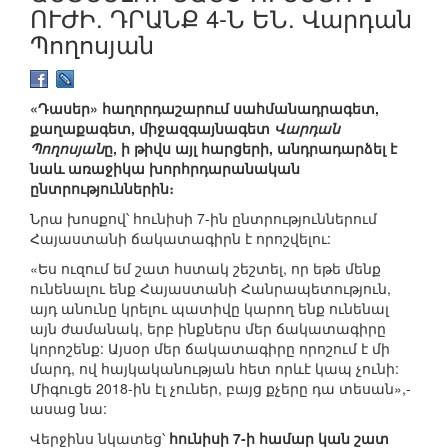
ՈՒԺԻ. ԴՐԱՆՔ 4-Ն ԵՆ. Վարդան
Պողոսյան
«Դասեր» հաղորդաշարում սահմանադրագետ,
քաղաքագետ, միջազգայնագետ
Վարդան
Պողոսյան
ը, ի թիվս այլ հարցերի, անդրադարձել է
նաև առաջիկա խորհրդարանական
ընտրություններին։
Նրա խոսքով՝ հունիսի 7-ին ընտրություններում
Հայաստանի ճակատագիրն է որոշվելու:
«Ես ուզում եմ շատ հստակ շեշտել, որ եթե մենք
ունենալու ենք Հայաստանի Հանրապետություն,
այդ անունը կրելու պատիվը կարող ենք ունենալ
այն ժամանակ, երբ ինքներս մեր ճակատագիրը
կորոշենք: Այսօր մեր ճակատագիրը որոշում է մի
մարդ, ով հայկականության հետ որևէ կապ չունի:
Միգուցե 2018-ին էլ չուներ, բայց քչերը դա տեսան»,-
ասաց նա:
Վերջինս նկատեց՝
հունիսի 7-ի համար կան շատ