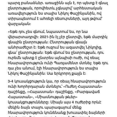
պարզ բանաձևեր. առաջինն այն է, որ պետք է գնալ
ընտրության, որովհետև չգնալով՝ արհեստական
առավելություն ես տալիս Նիկոլ Փաշինյանին, ով
տիրապետում է ահռելի ռեսուրսների, այդ թվում՝
վարչական:
«Եթե դու չես գնում, նպաստում ես, որ նա
վերարտադրվի: 2021-ին էլ չէր ընտրվի, եթե մարդիկ
գնային ընտրության: Ընտրության գնալն
անհրաժեշտ է: Եթե ուզում ես ազատվել Նիկոլից,
գնա՛ ընտրության: Եթե գնում ես ընտրության, դու
ուրեմն պետք է ընտրես այնպիսի ուժի, ով ռեալ
հնարավորություն ունի Պառլամենտ մտնել: Եթե դու
դա չես անում, էլի հնարավորություն ես տալիս
Նիկոլ Փաշինյանին: Սա երկրորդ քայլն է:
3-4 կուսակցություն կա, որ ռեալ հնարավորություն
ունի Խորհրդարան մտնելու՝ «Ուժեղ Հայաստան»
դաշինքը, «Հայաստան» դաշինքը, «Բարգավաճ
Հայաստան», «Միասնության թևեր»
կուսակցությունները: Միայն այս 4 ուժերից որևէ
մեկին ձայն տալու պարագայում մենք
հնարավորություն կունենանք խուսափել ձայների