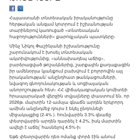
Հայաստանի տնտեսական իրականությունը
հերթական անգամ կոտրում է իշխանության
տարիներով կառուցած «տնտեսական
հաջողությունների» քարոզչական պատկերը։
Մինչ Նիկոլ Փաշինյանի իշխանությունը
շարունակում է խոսել տնտեսական
ակտիվությունից, «աննախադեպ աճից»,
բարձրացված թոշակներից, շարքային քաղաքացին
իր ամենօրյա կյանքում բախվում է բոլորովին այլ
իրականության՝ անընդհատ թանկացումների,
նվազող գնողունակության և սոցիալական
անորոշության հետ։ ՀՀ վիճակագրական կոմիտեի
հրապարակած վերջին տվյալները փաստում են, որ
2026թ. մարտին 12-ամսյա գնաճն արդեն երկրորդ
ամիսն անընդմեջ դուրս է եկել ընդունելի
միջակայքից (2-4% ). հունվարին 3.3% գնաճը
փետրվարին արդեն դարձել է 4.2%, իսկ մարտին
ավելի է աճել՝ հասնելով 4.5%-ի։
Եթե փետրվարին դեռ ոմանք փորձ էին անում