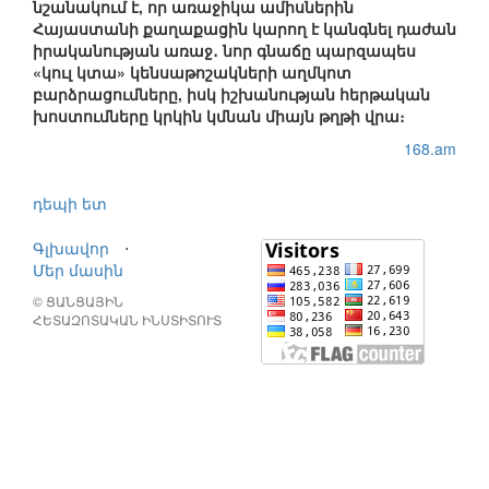
նշանակում է, որ առաջիկա ամիսներին
Հայաստանի քաղաքացին կարող է կանգնել դաժան
իրականության առաջ․ նոր գնաճը պարզապես
«կուլ կտա» կենսաթոշակների աղմկոտ
բարձրացումները, իսկ իշխանության հերթական
խոստումները կրկին կմնան միայն թղթի վրա։
168.am
դեպի ետ
Գլխավոր
⋅
Մեր մասին
© ՑԱՆՑԱՅԻՆ
ՀԵՏԱԶՈՏԱԿԱՆ ԻՆՍՏԻՏՈՒՏ