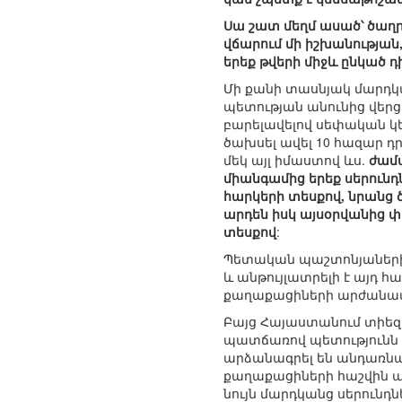
Սա շատ մեղմ ասած՝ ծաղր
վճարում մի իշխանության
երեք թվերի միջև ընկած 
Մի քանի տասնյակ մարդկ
պետության անունից վերցր
բարելավելով սեփական կ
ծախսել ավել 10 հազար դր
մեկ այլ իմաստով ևս.
ժամա
միանգամից երեք սերուն
հարկերի տեսքով, նրանց ծ
արդեն իսկ այսօրվանից 
տեսքով
:
Պետական պաշտոնյաների
և անթույլատրելի է այդ 
քաղաքացիների արժանապա
Բայց Հայաստանում տիեզ
պատճառով պետությունն ո
արձանագրել են անդառնալ
քաղաքացիների հաշվին ա
նույն մարդկանց սերունդն