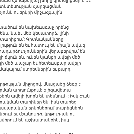
ան վերաբերյալ խորը գիտելիքների: Չէ
եւ տնտեսության զարգացման
ունն ու երկրի միջազգային
մտածում են նախեւառաջ իրենց
նա նաեւ մեծ կեսափորձ, լինի
ագ տարիքում: Գիտնականները
ություն են եւ հատուկ են միայն ավագ
իրադարձություններին վերաբերվում են
ճկուն են, ունեն կյանքի ավելի մեծ
վելի մեծ պաշար եւ հետեւաբար ավելի
դիմակայում ստրեսներին եւ բարդ
րթության միջոցով, մնացածը ձեռք է
րման արդյունքում: Ելիզավետա
քերն ավելի խորն են տեսնում»: Իսկ Ժան
ուտակման տարիներ են, իսկ տարեց
դավարական երկրներում տարեցներն
ւմ եւ մշակույթի, կրթության ու
 նվիրում են աշխատանքին, իսկ