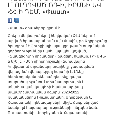
Է՝ ՈՒՂՂՎԱԾ ՌԴ-Ի, ԻՐԱՆԻ ԵՎ
ՀՀ-Ի ԴԵՄ. «Փաստ»
«Փաստ» օրաթերթը գրում է.
Օրերս մեկնաբանելով հնդկական ԶԼՄ-ներում
արված հրապարակումն այն մասին, թե Ադրբեջանը
ծրագրում է Թուրքիայի աջակցությամբ ռազմական
գործողություններ սկսել, այսպես կոչված,
«Զանգեզուրի միջանցքը» բացելու համար, ՌԴ ԱԳՆ-
ն նշել է. «Մեր դիրքորոշումը Հարավային
Կովկասում տրանսպորտային շրջափակման
վերացման վերաբերյալ հայտնի է: Մենք
հետևողականորեն հանդես ենք գալիս
տարածաշրջանում տրանսպորտային և
տնտեսական կապերի համապարփակ
ապաշրջափակման օգտին՝ 2020-2022
թվականներին Ռուսաստանի, Ադրբեջանի և
Հայաստանի ղեկավարների միջև ձեռք բերված
եռակողմ հայտարարությունների, ինչպես նաև
Ռուսաստանի, Ադրբեջանի և Հայաստանի