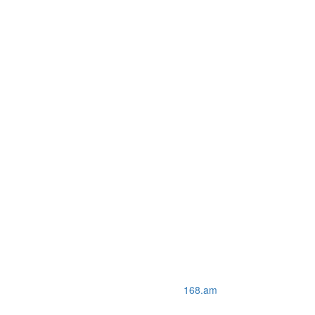
168.am