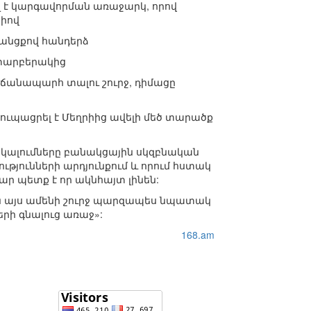
լ է կարգավորման առաջարկ, որով
րիով
ջանցքով հանդերձ
 տարբերակից
 ճանապարհ տալու շուրջ, դիմացը
ուպացրել է Մեղրիից ավելի մեծ տարածք
նկալումները բանակցային սկզբնական
ւթյունների արդյունքում և որում հստակ
ար պետք է որ ակնհայտ լինեն:
ւկն այս ամենի շուրջ պարզապես նպատակ
րի գնալուց առաջ»:
168.am