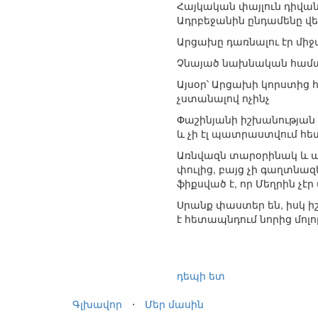
Հայկական փայլուն դիվան
Ադրբեջանին ընդամենը վ
Արցախը դառնալու էր միջ
Չնայած նախնական համաձ
Այսօր՝ Արցախի կորստից 
չստանալով ոչինչ
Փաշինյանի իշխանության 
և չի էլ պատրաստվում հե
Առնվազն տարօրինակ և ա
փուլից, բայց չի գաղտնազ
ֆիքսված է, որ Մեղրին չէ
Սրանք փաստեր են, իսկ ի
է հետապնդում նորից մոլ
դեպի ետ
Գլխավոր
⋅
Մեր մասին