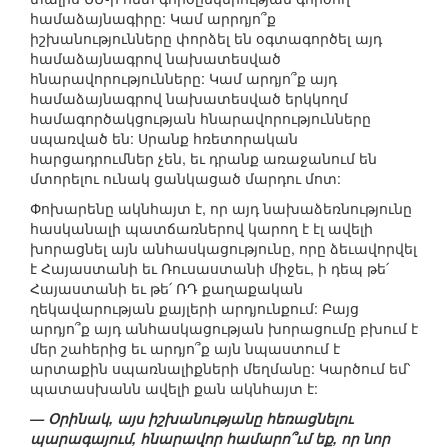
համաձայնագիրը: Կամ արրդյո՞ք
իշխանությունները փորձել են օգտագործել այդ
համաձայնագրով նախատեսված
հնարավորությունները: Կամ արդյո՞ք այդ
համաձայնագրով նախատեսված երկկողմ
համագործակցության հնարավորությունները
սպառված են: Սրանք հռետորական
հարցադրումներ չեն, եւ դրանք առաջանում են
մտորելու ունակ ցանկացած մարդու մոտ:
Փոխարենը ակնհայտ է, որ այդ նախաձեռնությունը
հասկանալի պատճառներով կարող է էլ ավելի
խորացնել այն անհասկացությունը, որը ձեւավորվել
է Հայաստանի եւ Ռուսաստանի միջեւ, ի դեպ թե՛
Հայաստանի եւ թե՛ ՌԴ քաղաքական
ղեկավարության քայլերի արդյունքում: Բայց
արդյո՞ք այդ անհասկացության խորացումը բխում է
մեր շահերից եւ արդյո՞ք այն նպաստում է
արտաքին սպառնալիքների մեղմանը: Կարծում եմ՝
պատասխանն ավելի քան ակնհայտ է:
— Օրինակ, այս իշխանությանը հեռացնելու
պարագայում, հնարավոր համարո՞ւմ եք, որ նոր