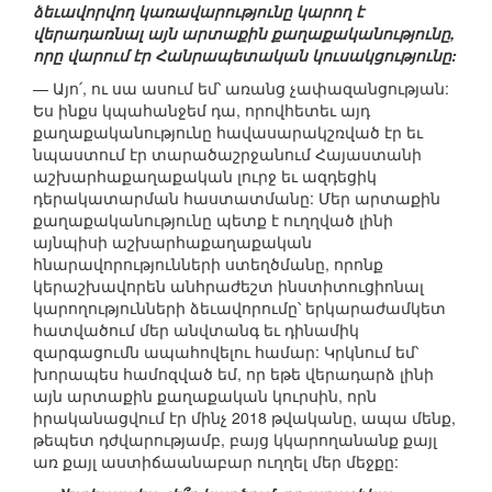
ձեւավորվող կառավարությունը կարող է
վերադառնալ այն արտաքին քաղաքականությունը,
որը վարում էր Հանրապետական կուսակցությունը:
— Այո՛, ու սա ասում եմ՝ առանց չափազանցության:
Ես ինքս կպահանջեմ դա, որովհետեւ այդ
քաղաքականությունը հավասարակշռված էր եւ
նպաստում էր տարածաշրջանում Հայաստանի
աշխարհաքաղաքական լուրջ եւ ազդեցիկ
դերակատարման հաստատմանը: Մեր արտաքին
քաղաքականությունը պետք է ուղղված լինի
այնպիսի աշխարհաքաղաքական
հնարավորությունների ստեղծմանը, որոնք
կերաշխավորեն անհրաժեշտ ինստիտուցիոնալ
կարողությունների ձեւավորումը՝ երկարաժամկետ
հատվածում մեր անվտանգ եւ դինամիկ
զարգացումն ապահովելու համար: Կրկնում եմ՝
խորապես համոզված եմ, որ եթե վերադարձ լինի
այն արտաքին քաղաքական կուրսին, որն
իրականացվում էր մինչ 2018 թվականը, ապա մենք,
թեպետ դժվարությամբ, բայց կկարողանանք քայլ
առ քայլ աստիճաանաբար ուղղել մեր մեջքը: