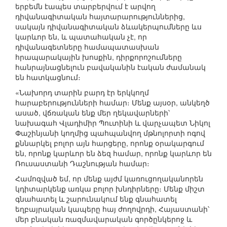
երբեմն էապես տարբերվում է արվող
դիվանագիտական հայտարարություններից,
սակայն դիվանագիտական ձևակերպումները ևս
կարևոր են, և պատահական չէ, որ
դիվանագետները համապատասխան
հրապարակային խոսքին, դիրքորոշումները
հանրայնացնելուն բավականին էական ժամանակ
են հատկացնում։
«Նախորդ տարին բարդ էր երկկողմ
հարաբերությունների համար։ Մենք այսօր, անկեղծ
ասած, վճռական ենք մեր ղեկավարների՝
նախագահ Վլադիմիր Պուտինի և վարչապետ Նիկոլ
Փաշինյանի կողմից պահպանվող մթնոլորտի ոգով
քննարկել բոլոր այն հարցերը, որոնք օրակարգում
են, որոնք կարևոր են ձեզ համար, որոնք կարևոր են
Ռուսաստանի Դաշնության համար։
Համոզված եմ, որ մենք այժմ կառուցողականորեն
կդիտարկենք առկա բոլոր խնդիրները։ Մենք միշտ
գնահատել և շարունակում ենք գնահատել
եղբայրական կապերը հայ ժողովրդի, Հայաստանի՝
մեր բնական ռազմավարական գործընկերոջ և