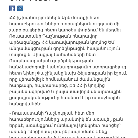
ՀՀ իշխանություններն Արևմուտքի հետ
հարաբերությունները խորացնելուն ուղղված մի
շարք քայլերից հետո կարծես փորձում են մեղմել
Ռուսաստանի Դաշնության հնարավոր
արձագանքը։ ՀՀ կառավարության կողմից ԵՄ
անդամակցության գործընթացին հավանություն
տալուց և Միացյալ Նահանգների հետ
Ռազմավարական գործընկերության
հանձնաժողովի կանոնադրությունը ստորագրելուց
հետո Նիկոլ Փաշինյանը նախ ֆեյսբուքյան իր էջում,
որը վերածվել է հիմնականում ժամանցային
հարթակի, հայտարարեց, թե ՀՀ-ի կողմից
բալանսավորված և բալանսավորման արտաքին
քաղաքականությունը հասնում է իր առաջնային
հանգրվանին։
«Ռուսաստանի Դաշնության հետ մեր
հարաբերությունները պրակտիկ են առավել, քան
երբևէ, առանցքում ունենալով կոնկրետ հարցեր՝
առանց էմոցիոնալ փաթեթավորման: Մենք
նպատակաուղղված ենք այս հարաբերությունները