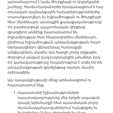
արտահայտում է նաեւ Թուրքիայի ու Ադրբեջանի
շահերը, հետեւողականորեն իրականացնում է հայ-
ռուսական դաշնակցային հարաբերություններից
տարանջատվելու եւ Եվրամիության ու Թուրքիայի
հետ մերձենալու արտաքին քաղաքականությունը:
ՀՀ բարձրագույն պաշտոնական դիրքերը
զբաղցնող անձինք հայտարարում են
Եվրամիության հետ հնարավորինս մերձենալու,
ընդհուպ Եվրամիության անդամակցության հայտ
ներկայացնելու վերաբերյալ հանրաքվե
անցկացնելու մասին: Այդ հարցի շուրջ Ազգային
ժողովում անգամ կազմակերպեցին լսումներ, իսկ
ՀՀ կառավարությունը հավանություն է տվել ԵՄ-ին
անդամակցության գործընթաց սկսելու մասին
օրինագծին։
Այս կապակցությամբ մենք արձանագրում ու
հայտարարում ենք.
Հայաստանի իշխանությունների
նպատակադրությունը մեր երկրի ապագան
կապել Արեմուտքի հետ պատմական բոլոր
ժամանակահատվածներում հանգեցրել եւ
հանգեցնում է հայ ժողովրդի համար