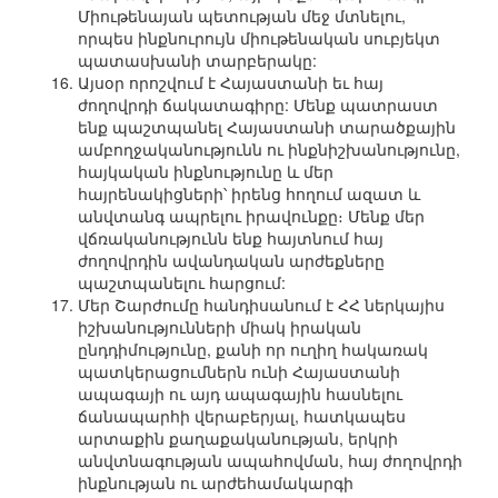
Միութենայան պետության մեջ մտնելու,
որպես ինքնուրույն միութենական սուբյեկտ
պատասխանի տարբերակը:
Այսօր որոշվում է Հայաստանի եւ հայ
ժողովրդի ճակատագիրը: Մենք պատրաստ
ենք պաշտպանել Հայաստանի տարածքային
ամբողջականությունն ու ինքնիշխանությունը,
հայկական ինքնությունը և մեր
հայրենակիցների՝ իրենց հողում ազատ և
անվտանգ ապրելու իրավունքը։ Մենք մեր
վճռականությունն ենք հայտնում հայ
ժողովրդին ավանդական արժեքները
պաշտպանելու հարցում:
Մեր Շարժումը հանդիսանում է ՀՀ ներկայիս
իշխանությունների միակ իրական
ընդդիմությունը, քանի որ ուղիղ հակառակ
պատկերացումներն ունի Հայաստանի
ապագայի ու այդ ապագային հասնելու
ճանապարհի վերաբերյալ, հատկապես
արտաքին քաղաքականության, երկրի
անվտնագության ապահովման, հայ ժողովրդի
ինքնության ու արժեհամակարգի