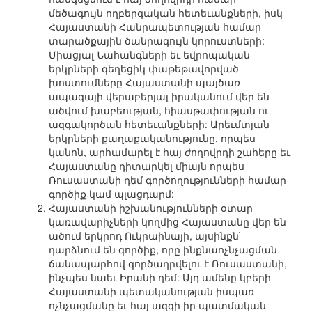
մեծագույն ողբերգական հետեւանքների, իսկ
Հայաստանի Հանրապետության համար
տարածքային ծանրագույն կորուստների:
Միացյալ Նահանգների եւ եվրոպական
երկրների գեղեցիկ փաթեթավորված
խոստումները Հայաստանի պայծառ
ապագայի վերաբերյալ իրականում վեր են
ածվում խաբեության, հիասթափության ու
ազգակործան հետեւանքների: Արեւմտյան
երկրների քաղաքականությունը, որպես
կանոն, արհամարել է հայ ժողովրդի շահերը եւ
Հայաստանը դիտարկել միայն որպես
Ռուսաստանի դեմ գործողությունների համար
գործիք կամ պլացդարմ:
Հայաստանի իշխանությունների օտար
կառավարիչների կողմից Հայաստանը վեր են
ածում երկրոդ Ուկրաինայի, այսինքն`
դարձնում են գործիք, որը ինքնաոչնչացման
ճանապարհով գործադրվելու է Ռուսաստանի,
ինչպես նաեւ Իրանի դեմ: Այդ ամենը կբերի
Հայաստանի պետականության իսպառ
ոչնչացմանը եւ հայ ազգի իր պատմական