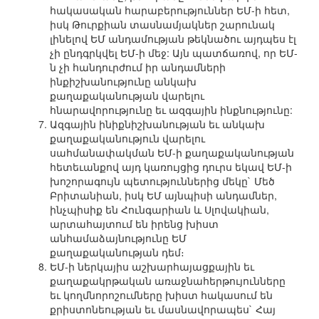
հակասական հարաբերություններ ԵՄ-ի հետ,
իսկ Թուրքիան տասնամյակներ շարունակ
լինելով ԵՄ անդամության թեկնածու այդպես էլ
չի ընդգրկվել ԵՄ-ի մեջ: Այն պատճառով, որ ԵՄ-
ն չի հանդուրժում իր անդամների
ինքիշխանությունը անկախ
քաղաքականության վարելու
հնարավորությունը եւ ազգային ինքնությունը:
Ազգային ինիքնիշխանության եւ անկախ
քաղաքականություն վարելու
սահմանափակման ԵՄ-ի քաղաքականության
հետեւանքով այդ կառույցից դուրս եկավ ԵՄ-ի
խոշորագույն պետություններից մեկը` Մեծ
Բրիտանիան, իսկ ԵՄ այնպիսի անդամներ,
ինչպիսիք են Հունգարիան և Սլովակիան,
արտահայտում են իրենց խիստ
անհամաձայնությունը ԵՄ
քաղաքականության դեմ։
ԵՄ-ի ներկայիս աշխարհայացքային եւ
քաղաքակրթական առաջնահերթույունները
եւ կողմնորոշումները խիստ հակասում են
քրիստոնեության եւ մասնավորապես` Հայ