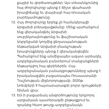
քայլեր եւ գործառույթներ: Այս տեսանկյունից
հայ ժողովուրդը պետք է ճիշտ գնահատի
իրավիճակը եւ փայփայի հայ-ռուսական
բարեկամությունը
Հայ ժողովուրդը երբեք չի համակերպվի
Արցախի բռնազավթմանը: Մենք պահանջում
ենք վերականգնել Արցախի
սուբյեկտայնությունը եւ ֆաշիստական
Ադրբեջանի կողմից ցեղասպանության
ենթարկված Արցախի բնակչության
իրավունքները պետք է վերականգնվեն:
Պահանջում ենք անմիջապես ազատ արձակել
ադրբեջանական բանտերում տանջանքների
ենթարկվող հայ գերիներին: Հայ-
ադրբեջանական բանակցությունները պետք է
իրականացվեն բացառապես Ռուսաստանի
Դաշնության միջնորդությամբ, 2020թ.
նոեմբերի 9 հայտարարագրի բոլոր դրույթների
հիման վրա:
ԵՄ-ի բացարձակ անգործությունը երկրորդ
արցախյան պատերազմի ընթացքում եւ
դրանից հետո թուրք-ադրբեջանակն