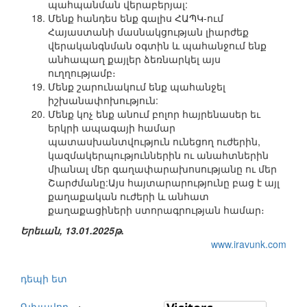
պահպանման վերաբերյալ:
Մենք հանդես ենք գալիս ՀԱՊԿ-ում
Հայաստանի մասնակցության լիարժեք
վերականգնման օգտին և պահանջում ենք
անհապաղ քայլեր ձեռնարկել այս
ուղղությամբ։
Մենք շարունակում ենք պահանջել
իշխանափոխություն:
Մենք կոչ ենք անում բոլոր հայրենասեր եւ
երկրի ապագայի համար
պատասխանտվություն ունեցող ուժերին,
կազմակերպություններին ու անահտներին
միանալ մեր գաղափարախոսությանը ու մեր
Շարժմանը:Այս հայտարարությունը բաց է այլ
քաղաքական ուժերի և անհատ
քաղաքացիների ստորագրության համար։
Երեւան, 13.01.2025թ.
www.iravunk.com
դեպի ետ
Գլխավոր
⋅