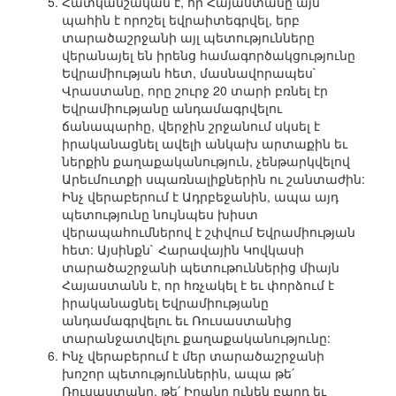
Հատկանշական է, որ Հայաստանը այն
պահին է որոշել եվրաիտեգրվել, երբ
տարածաշրջանի այլ պետությունները
վերանայել են իրենց համագործակցությունը
Եվրամիության հետ, մասնավորապես`
Վրաստանը, որը շուրջ 20 տարի բռնել էր
Եվրամիությանը անդամագրվելու
ճանապարհը, վերջին շրջանում սկսել է
իրականացնել ավելի անկախ արտաքին եւ
ներքին քաղաքականություն, չենթարկվելով
Արեւմուտքի սպառնալիքներին ու շանտաժին:
Ինչ վերաբերում է Ադրբեջանին, ապա այդ
պետությունը նույնպես խիստ
վերապահումներով է շփվում Եվրամիության
հետ: Այսինքն` Հարավային Կովկասի
տարածաշրջանի պետութուններից միայն
Հայաստանն է, որ հռչակել է եւ փորձում է
իրականացնել Եվրամիությանը
անդամագրվելու եւ Ռուսաստանից
տարանջատվելու քաղաքականությունը:
Ինչ վերաբերում է մեր տարածաշրջանի
խոշոր պետություններին, ապա թե՛
Ռուսաստանը, թե՛ Իրանը ունեն բարդ եւ