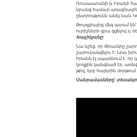
Ռուսաստանի և Իրանի համ
նրանց համար առաջնային 
ընտրությունն անել նաև Կ
Թուրքիայից մեզ ասում են
ուրիշների վրա գցելով և ռ
Խաչիկյանը
:
Նա նշեց, որ Թրամփը շարո
շարունակվելու է: Նրա խո
Իրանն էլ սպառնում է, որ
կողքին կանգնած էր, առնվ
թիվ, երբ հայերին մորթու
Մանրամասները՝ տեսանյո