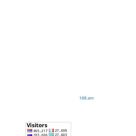
168.am