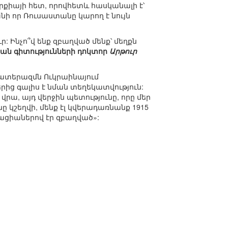
քիայի հետ, որովհետև հասկանալի է՝
ի որ Ռուսաստանը կարող է նույն
ր: Ինչո՞վ ենք զբաղված մենք՝ մեղքն
ն գիտությունների դոկտոր
Արթուր
 պատերազմն Ուկրաինայում
երից գալիս է նման տեղեկատվություն:
րա, այդ վերջին պետությունը, որը մեր
ը կշեղվի, մենք էլ կվերադառնանք 1915
արացիաներով էր զբաղված»: