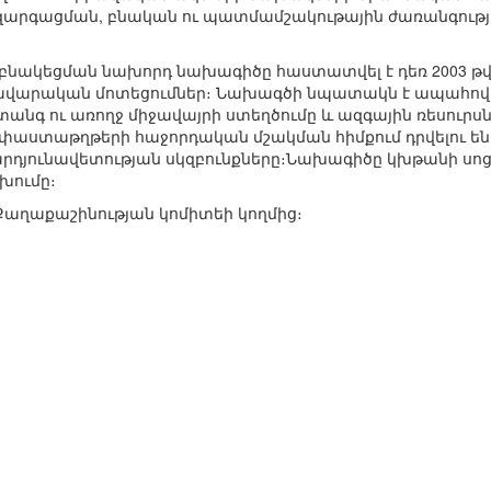
արգացման, բնական ու պատմամշակութային ժառանգութ
աբնակեցման նախորդ նախագիծը հաստատվել է դեռ 2003 
ավարական մոտեցումներ։ Նախագծի նպատակն է ապահովել
անգ ու առողջ միջավայրի ստեղծումը և ազգային ռեսուրս
աստաթղթերի հաջորդական մշակման հիմքում դրվելու են
րդյունավետության սկզբունքները։Նախագիծը կխթանի սո
խումը։
Քաղաքաշինության կոմիտեի կողմից։