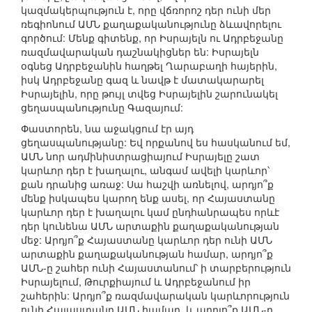
կազմակերպություն է, որը վճռորոշ դեր ունի մեր
ռեգիոնում ԱՄՆ քաղաքականությունը ձևավորելու
գործում: Մենք գիտենք, որ Իսրայելն ու Ադրբեջանը
ռազմավարական դաշնակիցներ են: Իսրայելն
օգնեց Ադրբեջանին հաղթել Ղարաբաղի հայերին,
իսկ Ադրբեջանը գազ և նավթ է մատակարարել
Իսրայելին, որը թույլ տվեց Իսրայելին շարունակել
ցեղասպանությունը Գազայում:
Փաստորեն, նա աջակցում էր այդ
ցեղասպանությանը: Եվ որքանով ես հասկանում եմ,
ԱՄՆ նոր ադմինիստրացիայում Իսրայելը շատ
կարևոր դեր է խաղալու, անգամ ավելի կարևոր՝
քան դրանից առաջ: Սա հաշվի առնելով, արդյո՞ք
մենք իսկապես կարող ենք ասել, որ Հայաստանը
կարևոր դեր է խաղալու կամ ընդհանրապես որևէ
դեր կունենա ԱՄՆ արտաքին քաղաքականության
մեջ: Արդյո՞ք Հայաստանը կարևոր դեր ունի ԱՄՆ
արտաքին քաղաքականության համար, արդյո՞ք
ԱՄՆ-ը շահեր ունի Հայաստանում՝ ի տարբերություն
Իսրայելում, Թուրքիայում և Ադրբեջանում իր
շահերին: Արդյո՞ք ռազմավարական կարևորություն
ունի Հայաստանը ԱՄՆ համար, և արդյո՞ք ԱՄՆ-ը