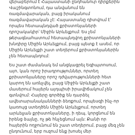
վերաբերում է Հայաստանի ընդհանուր դիրքերին
Վաշինգտոնում, դա անվանում են
ռազմավարական, բայց իրականում
ռազմավարական չէ: Հայաստանը դիտվում է՝
որպես հետապնդված քրիստոնյաների
դրոշակակիր՝ Միջին Արևելքում: Ես չեմ
թերագնահատում հետապնդվող քրիստոնյաների
խնդիրը Միջին Արևելքում, բայց պետք է ասեմ, որ
Միջին Արևելքի շատ տեղերում քրիստոնյաներին
չեն հետապնդում:
Ես շատ ժամանակ եմ անցկացրել Եգիպտոսում,
այո, կան որոշ իրադրություններ, որտեղ
քրիստոնյաները որոշ դժվարությունների հետ
կարող են առնչվել, բայց Միջին Արևելքի շատ
մասերում հայերն այդպիսի իրավիճակում չեն
գտնվում: Հայերը գործիք են դարձել
ավետարանականների ձեռքում, որպեսզի ինչ-որ
կառույց ստեղծեն Միջին Արևելքում, որտեղ
արևելյան քրիստոնյաները, ի դեպ, կորցնում են
իրենց ձայնը, ոչ թե հնչեցնում այն: Քանի որ
հայերին ողջունում են շատ տեղերում, բայց մեզ չեն
ընդունում, երբ ուզում ենք խոսել մեր