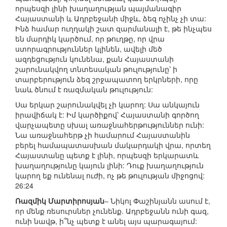
որպեսզի լինի խաղաղության պայմանագիր
Հայաստանի և Ադրբեջանի միջև, ձեզ ոչինչ չի տա:
Ինձ համար ուղղակի շատ զարմանալի է, թե ինչպես
են մարդիկ կարծում, որ թուղթը, որ վրա
ստորագրություններ կլինեն, ավելի մեծ
ազդեցություն կունենա, քան Հայաստանի
շարունակվող տնտեսական թուլությունը՝ ի
տարբերություն ձեզ շրջապատող երկրների, որը
նաև ծնում է ռազմական թուլություն:
Սա երկար շարունակվել չի կարող: Սա անկայուն
իրավիճակ է: Իմ կարծիքով՝ Հայաստանի գործող
վարչապետը սխալ առաջնահերթություններ ունի:
Նա առաջնահերթ չի համարում Հայաստանին
բերել համապատասխան մակարդակի վրա, որտեղ
Հայաստանը պետք է լինի, որպեսզի երկարատև
խաղաղությունը կայուն լինի: Դուք խաղաղություն
կարող եք ունենալ ուժի, ոչ թե թուլության միջոցով:
26:24
Ռազմիկ Մարտիրոսյան
– Նիկոլ Փաշինյանն ասում է,
որ մենք ռեսուրսներ չունենք. Ադրբեջանն ունի գազ,
ունի նավթ, ի՞նչ պետք է անել այս պարագայում: