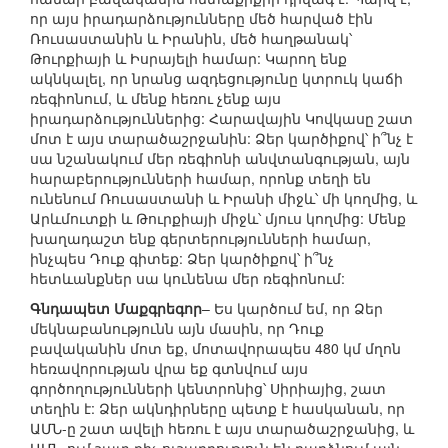
որ այս իրադարձությունները մեծ հարված էին
Ռուսաստանին և Իրանին, մեծ հաղթանակ՝
Թուրքիայի և Իսրայելի համար: Կարող ենք
ակնկալել, որ նրանց ազդեցությունը կտրուկ կաճի
ռեգիոնում, և մենք հեռու չենք այս
իրադարձություններից: Հարավային Կովկասը շատ
մոտ է այս տարածաշրջանին: Ձեր կարծիքով՝ ի՞նչ է
սա նշանակում մեր ռեգիոնի անվտանգության, այն
հարաբերությունների համար, որոնք տեղի են
ունենում Ռուսաստանի և Իրանի միջև՝ մի կողմից, և
Արևմուտքի և Թուրքիայի միջև՝ մյուս կողմից: Մենք
խաղադաշտ ենք գերտերությունների համար,
ինչպես Դուք գիտեք: Ձեր կարծիքով՝ ի՞նչ
հետևանքներ սա կունենա մեր ռեգիոնում:
Գնդապետ Մաքգրեգոր
– Ես կարծում եմ, որ Ձեր
մեկնաբանությունն այն մասին, որ Դուք
բավականին մոտ եք, մոտավորապես 480 կմ մղոն
հեռավորության վրա եք գտնվում այս
գործողությունների կենտրոնից՝ Սիրիայից, շատ
տեղին է: Ձեր ակնդիրները պետք է հասկանան, որ
ԱՄՆ-ը շատ ավելի հեռու է այս տարածաշրջանից, և