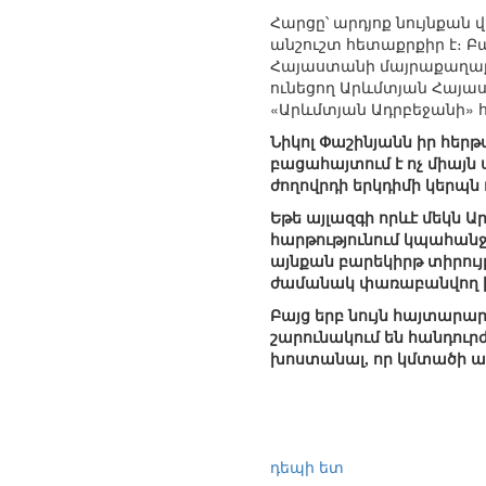
Հարցը՝ արդյոք նույնքան 
անշուշտ հետաքրքիր է։ Բ
Հայաստանի մայրաքաղաքո
ունեցող Արևմտյան Հայաս
«Արևմտյան Ադրբեջանի» հ
Նիկոլ Փաշինյանն իր հե
բացահայտում է ոչ միայ
ժողովրդի երկդիմի կերպն
Եթե այլազգի որևէ մեկն
հարթությունում կպահանջ
այնքան բարեկիրթ տիրույթ
ժամանակ փառաբանվող իր
Բայց երբ նույն հայտարա
շարունակում են հանդուրժ
խոստանալ, որ կմտածի ա
դեպի ետ