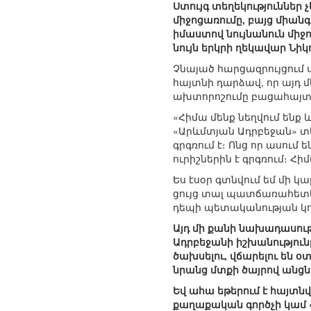
Ստույգ տեղեկություններ
միջոցառումը, բայց միանգա
իմաստով նույնանուն մի
նույն երկրի ղեկավար Նի
Չնայած հարցազրույցում
հայտնի դարձավ, որ այդ 
ախտորոշումը բացահայտող
«Հիմա մենք նեղվում ենք 
«Արևմտյան Ադրբեջան» տեր
գրգռում է։ Ոնց որ ասում 
ուրիշներին է գրգռում։ Հի
Ես էսօր գտնվում եմ մի 
ցույց տալ պատճառահետևա
դեպի պետականության կոր
Այդ մի քանի նախադասութ
Ադրբեջանի իշխանություն
ծախսելու, վճարելու են 
նրանց մտքի ծայրով անց
Եվ ահա եթերում է հայտնվ
քաղաքական գործչի կամ «