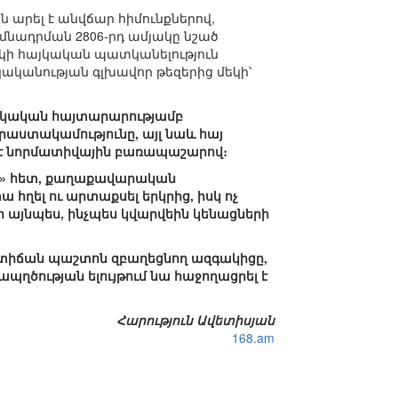
նն արել է անվճար հիմունքներով,
իմնադրման 2806-րդ ամյակը նշած
կի հայկական պատկանելություն
կականության գլխավոր թեզերից մեկի՝
այկական հայտարարությամբ
աստակամությունը, այլ նաև հայ
 չէ նորմատիվային բառապաշարով։
նի» հետ, քաղաքավարական
հղել ու արտաքսել երկրից, իսկ ոչ
եր այնպես, ինչպես կվարվեին կենացների
րաստիճան պաշտոն զբաղեցնող ազգակիցը,
պղծության ելույթում նա հաջողացրել է
Հարություն Ավետիսյան
168.am