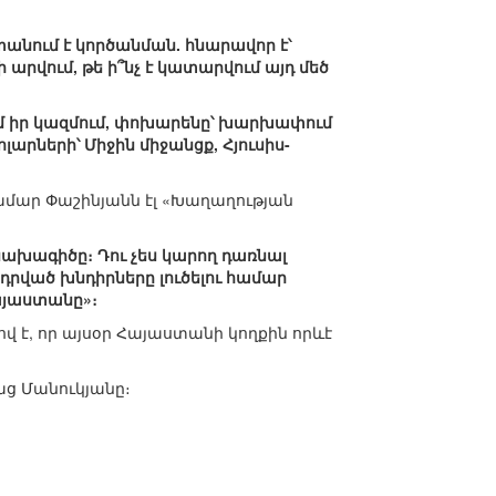
տանում է կործանման. հնարավոր է՝
 արվում, թե ի՞նչ է կատարվում այդ մեծ
ռում իր կազմում, փոխարենը՝ խարխափում
արների՝ Միջին միջանցք, Հյուսիս-
մար Փաշինյանն էլ «Խաղաղության
իր նախագիծը։ Դու չես կարող դառնալ
 դրված խնդիրները լուծելու համար
Հայաստանը»։
 է, որ այսօր Հայաստանի կողքին որևէ
աց Մանուկյանը։