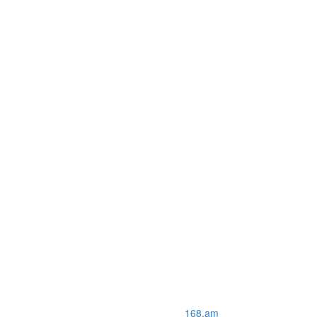
168.am