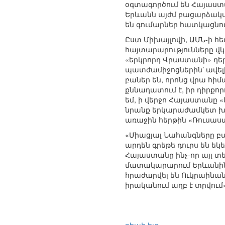
օգտագործում են Հայաստան
Երևանն այժմ բացարձակապե
են գումարներ հատկացնու
Ըստ Միխայլովի, ԱՄՆ-ի 
հայտարարությունները վկ
«երկրորդ Վրաստանի» դեր՝
պատժամիջոցներին՝ ավելի
բաներ են, որոնց վրա հիմ
քննադատում է, իր դիրքոր
եմ, ի վերջո Հայաստանը 
նրանք երկարաժամկետ խաղ
առաջին հերթին «Ռուսաս
«Միացյալ Նահանգները բա
արդեն գրեթե դուրս են եկե
Հայաստանը ինչ-որ այլ տեղ
մատակարարում Երևանին: 
հրաժարվել են Ուկրաինան 
իրականում աղբ է տրվում»,