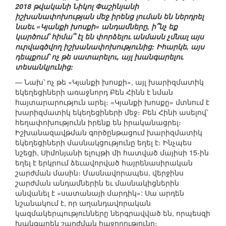
2018 թվականի Նիկոլ Փաշինյանի
իշխանափոխության մեջ իրենց լուման են ներդրել
նաեւ «Կյանքի խոսքի» անդամները, ի՞նչ եք
կարծում՝ հիմա՞ էլ են փորձելու անմասն չմնալ այս
ուրվագծվող իշխանափոխությունից: Իհարկե, այս
դեպքում՝ ոչ թե սատարելու, այլ խանգարելու
տեսանկյունից:
— Նախ՝ ոչ թե «Կյանքի խոսքի», այլ խարիզմատիկ
եկեղեցիների առաջնորդ Բեն Հինն է նման
հայտարարություն արել։ «Կյանքի խոսքը» մտնում է
խարիզմատիկ եկեղեցիների մեջ։ Բեն Հինի ասելով՝
հեղափոխությունն իրենք են իրականացրել։
Իշխանազավթման գործընթացում խարիզմատիկ
եկեղեցիների մասնակցությունը եղել է։ Ինչպես
նշեցի, Սիմոնյանի ելույթի մի հատված մայիսի 15-ին
եղել է երկրում ձեւավորված հայրենասիրական
շարժման մասին։ Մասնավորապես, վերջինս
շարժման անդամներին եւ մասնակիցներին
անվանել է «սատանայի մարդիկ»: Սա արդեն
նշանակում է, որ աղանդավորական
կազմակերպությունները ներգրավված են, որպեսզի
խանգարեն շարժման հաջողությունը։