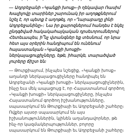
— Ադրբեջանի «Կյանքի խոսք»-ի ղեկավար Ռասիմ
Խալիլովը տարիներ շարունակ իր աղոթքներում
նշել է, որ պետք է աղոթել, որ «Ղարաբաղը լինի
Ադրբեջանինը»: Նա իր քարոզներում հանդես է եկել
ընդգծված հակակահայկական դրսեւորումներով:
Հետեւապես, ի՞նչ վտանգներ եք տեսնում, որ նրա
հետ այս օրերին հանդիպում են ունենում
հայաստանյան «Կյանքի խոսքի»
ներկայացուցիչները, եթե, իհարկե, տարածված
լուրերը ճիշտ են:
— Թուրքիայում, ինչպես նշեցիք, «Կյանքի խոսք»
աղանդի ներկայացուցիչները հանդիպել են
Ադրբեջանի «Կյանքի խոսքի» ներկայացուցիչներին,
ինչը եւս մեկ ապացույց է, որ Հայաստանում գործող
«Կյանքի խոսքի» ներկայացուցիչները, ինչպես
Հայաստանում գործող իշխանությունները,
սպասարկում են Թուրքիայի եւ Ադրբեջանի շահերը։
Ովքեր այսօր սպասարկում են այս
իշխանություններին, կլինեն աղանդավորներ, թե
ինչ-որ կազմակերպություններ, բոլորը
սպասարկում են Թուրքիայի եւ Ադրբեջանի շահերը։