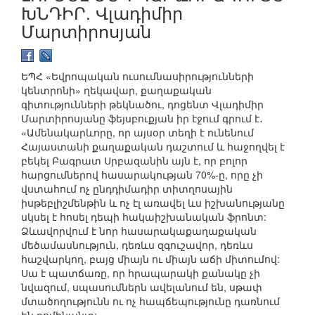
ԽՆԴԻՐ. Վլադիմիր
Մարտիրոսյան
ԵՊՀ «Եվրոպական ուսումնասիրությունների
կենտրոնի» ղեկավար, քաղաքական
գիտությունների թեկնածու, դոցենտ Վլադիմիր
Մարտիրոսյանը ֆեյսբուքյան իր էջում գրում է․
«Ամենակարևորը, որ այսօր տեղի է ունենում
Հայաստանի քաղաքական դաշտում և հաջողվել է
բեկել Բագրատ Սրբազանին այն է, որ բոլոր
հարցումներով հասարակության 70%-ը, որը չի
վստահում ոչ ընդդիմադիր տիտղոսային
իսթեբլիշմենթին և ոչ էլ առավել ևս իշխանությանը
սկսել է հոսել դեպի հակաիշխանական ֆրոնտ:
Ձևավորվում է նոր հասարակաքաղաքական
մեծամասնություն, դեռևս զգուշավոր, դեռևս
հաշվարկող, բայց միայն ու միայն աճի միտումով:
Սա է պատճառը, որ հրապարակի քանակը չի
նվազում, սպասումներն ավելանում են, սթափ
մտածողությունն ու ոչ հապճեպությունը դառնում