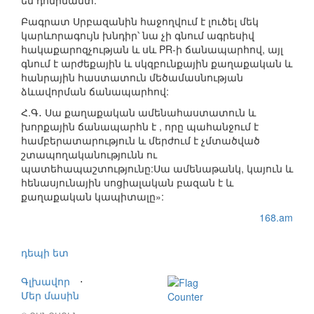
են դոմինանտ:
Բագրատ Սրբազանին հաջողվում է լուծել մեկ
կարևորագույն խնդիր՝ նա չի գնում ագրեսիվ
հակաքարոզչության և սև PR-ի ճանապարհով, այլ
գնում է արժեքային և սկզբունքային քաղաքական և
հանրային հաստատուն մեծամասնության
ձևավորման ճանապարհով:
Հ.Գ․ Սա քաղաքական ամենահաստատուն և
խորքային ճանապարհն է , որը պահանջում է
համբերատարություն և մերժում է չմտածված
շտապողականությունն ու
պատեհապաշտությունը:Սա ամենաթանկ, կայուն և
հենասյունային սոցիալական բազան է և
քաղաքական կապիտալը»:
168.am
դեպի ետ
Գլխավոր
⋅
Մեր մասին