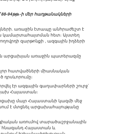
 88-94թթ.-ի մեր հաղթանակների
ների. առաջին էտապը անհրաժեշտ է
ն կամարտահայտման հետ։ Այստեղ
 ժողովրդի զարթոնքի , ազգային իղձերի
րեն արցախյան առաջին պատերազմը
բոլոր հատվածների միասնական
ծ դրսևորումը։
րվել էր ազգային գաղափարների շուրջ`
նկախ Հայաստան։
 Արցախը մայր Հայաստանի կազմի մեջ
նում է մտցնել արցախահայությանը
եգիական առումով տարածաշրջանային
ւմ հնազանդ Հայաստան և
ստանում իշխանափոխության