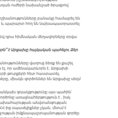
տյան ուժերի նախանշած ծրագրով
խանությունները բանակը համալրել են
նք և պարարտ հող են նախապատրաստել
 Եվ դրա հիմնական մեղավորները օրվա
որն՞ է Արցախը հայկական պահելու Ձեր
նությունները վաղուց ձեռք են քաշել
էլ, որ ամենակարևորն է, Արցախի
զերի թուրքերի հետ հաստատել
երը, միակն գործոններ են Արցախը սեղմ
 անկախ գոյակցությունը այս պահին`
ծոնը առաջնահերթություն է , իսկ
րցախահայության անվտանգության
֊ից սպասելիքներ չկան, մնում է
ության իմքնապաշտպանության գործը։