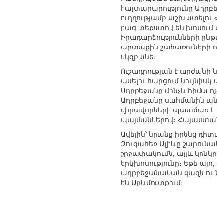
հայտարարությունը Ադրբ
ուղղությամբ աշխատելո
բաց տեքստով են խոսում 
Իրադարձությունների ընթ
արտաքին շահառուների ո
սկզբանե։
Ուշադրության է արժանի 
ասելու հարցում նույնիս
Ադրբեջանը մինչև հիմա ոչ 
Ադրբեջանը սահմանին անը
վիրավորների պատճառ է դ
պայմաններով։ Հայաստանի
Ավելին՝ նրանք իրենց դիտ
Զուգահեռ Ալիևը շարունա
շրջափակումն, այլև կոնկ
երկխոսությունը։ Եթե այ
ադրբեջանական գազն ու ն
են Արևմուտքում։