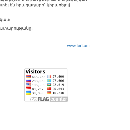
խտել են հրադադարը` կիրառելով
չկան։
ատարությանը։
www.tert.am