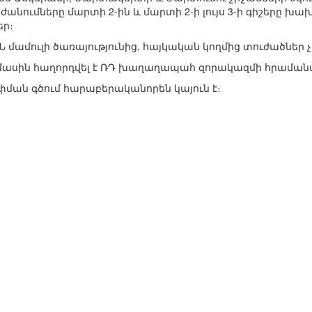
անումները մարտի 2-ին և մարտի 2-ի լույս 3-ի գիշերը խա
եր։
Ն մամուլի ծառայությունից, հայկական կողմից տուժածներ 
սին հաղորդվել է ՌԴ խաղաղապահ զորակազմի հրաման
փման գծում հարաբերականորեն կայուն է։