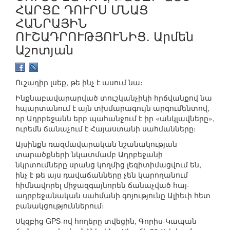
ՀԱՐՑԸ ԴՈՒՐՍ ՄՆԱՑ
ՀԱՆՐԱՅԻՆ
ՈՒՇԱԴՐՈՒԹՅՈՒՆԻՑ. Արմեն
Աշոտյան
Ուշադիր լսեք, թե ինչ է ասում նա։
Ինքնաբավարարված տուշկանչիկի հրճվանքով նա
հպարտանում է այն տխմարագույն արգումենտով,
որ Ադրբեջանն երբ պահանջում է իր «անկլավները»,
ուրեմն ճանաչում է Հայաստանի սահմանները։
Այսինքն ռազմավարական նշանակության
տարածքների նկատմամբ Ադրբեջանի
նկրտումները սրանց կողմից լեգիտիմացվում են,
ինչ է թե այս դավաճանները չեն կարողանում
հիմնավորել միջազգայնորեն ճանաչված հայ-
ադրբեջանական սահմանի գոյությունը Ալիեւի հետ
բանակցություններում։
Սկզբից GPS-ով հողերը տվեցին, Գորիս-Կապան