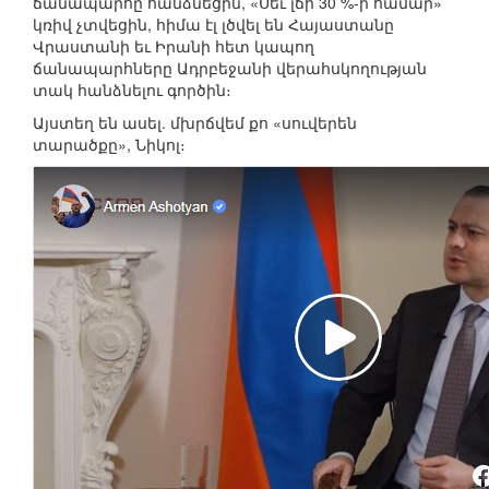
ճանապարհը հանձնեցին, «Սեւ լճի 30 %-ի համար»
կռիվ չտվեցին, հիմա էլ լծվել են Հայաստանը
Վրաստանի եւ Իրանի հետ կապող
ճանապարհները Ադրբեջանի վերահսկողության
տակ հանձնելու գործին։
Այստեղ են ասել. մխրճվեմ քո «սուվերեն
տարածքը», Նիկոլ։