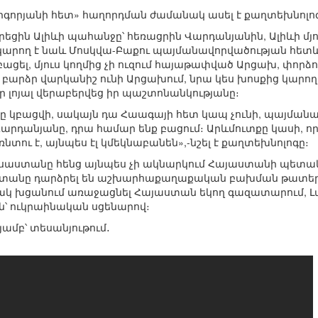
իգորյանի հետ» հաղորդման ժամանակ ասել է քաղտեխնոլո
րեցին Ալիևի պահանջը՝ հեռացրին Վարդանյանին, Ալիևի մյո
արող է նաև Մոսկվա-Բաքու պայմանավորվածության հետևա
ցել, մյուս կողմից չի ուզում հայաթափված Արցախ, փորձո
բարձր վարկանիշ ունի Արցախում, նրա կես խոսքից կարող 
ր լոյալ վերաբերվեց իր պաշտոնանկությանը։
օրը կբացվի, սակայն դա Հաագայի հետ կապ չունի, պայմանա
Վարդանյանը, դրա համար ենք բացում։ Արևմուտքը կասի, 
եռնտու է, այնպես էլ կմեկնաբանեն»,-նշել է քաղտեխնոլոգը։
ւսաստանը հենց այնպես չի ակնարկում Հայաստանի պետա
ստանը դարձրել են աշխարհաքաղաքական բախման թատերաբ
 խցանում առաջացնել Հայաստան եկող գազատարում, Լար
՝ ուկրաինական սցենարով։
ամբ՝ տեսանյութում․