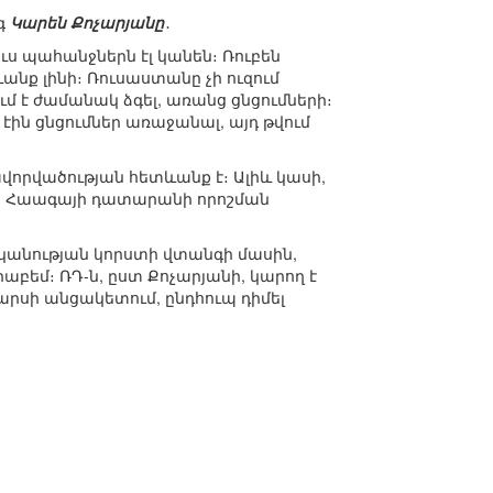
գ
Կարեն Քոչարյանը
․
ւս պահանջներն էլ կանեն։ Ռուբեն
նք լինի։ Ռուսաստանը չի ուզում
ւմ է ժամանակ ձգել, առանց ցնցումների։
էին ցնցումներ առաջանալ, այդ թվում
վորվածության հետևանք է։ Ալիև կասի,
որ Հաագայի դատարանի որոշման
կանության կորստի վտանգի մասին,
եմ։ ՌԴ-ն, ըստ Քոչարյանի, կարող է
սի անցակետում, ընդհուպ դիմել