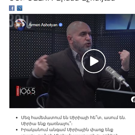
Մեզ համեմատում են Սիրիայի հե՞տ, ասում են.
Սիրիա ենք դառնալու՞։
Իրականում անգամ Սիրիային փառք ենք