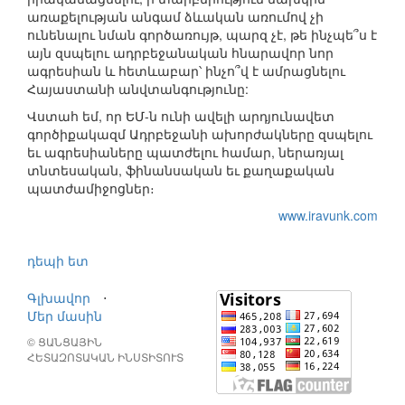
առաքելության անգամ ձևական առումով չի
ունենալու նման գործառույթ, պարզ չէ, թե ինչպե՞ս է
այն զսպելու ադրբեջանական հնարավոր նոր
ագրեսիան և հետևաբար՝ ինչո՞վ է ամրացնելու
Հայաստանի անվտանգությունը:
Վստահ եմ, որ ԵՄ-ն ունի ավելի արդյունավետ
գործիքակազմ Ադրբեջանի ախորժակները զսպելու
եւ ագրեսիաները պատժելու համար, ներառյալ
տնտեսական, ֆինանսական եւ քաղաքական
պատժամիջոցներ։
www.iravunk.com
դեպի ետ
Գլխավոր
⋅
Մեր մասին
© ՑԱՆՑԱՅԻՆ
ՀԵՏԱԶՈՏԱԿԱՆ ԻՆՍՏԻՏՈՒՏ