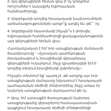
2. Այդ զեկույցների հիման վրա ի՞նչ կոնկրետ
որոշումներ է կայացրել Եվրոպական
հանձնաժողովը,
3. Ադրբեջանի կողմից հրադադարի խախտումների
արձանագրություններն արդյո՞ք արվել են, թե՞ ՝ ոչ։
4. Ադրբեջանի նկատմամբ ինչպե՞ս է փոխվել
Եվրոպական հանձնաժողովի քաղաքականությունն
այդ զեկույցների հիման վրա:
Հատկանշական է ԵՄ նոր առաքելության մանդատի
ձևակերպումը ՝ «մշտական պարեկության
իրականացում և իրավիճակի վերաբերյալ
զեկույցների ուղարկում, ինչը կբարձրացնի ԵՄ-ի
կողմից տեղում իրավիճակի ըմբռնումը»:
Ինչպես տեսնում եք՝ պարզ չէ, թե արդյոք այս նոր
առաքելության մանդատը ներառում է հրադադարի
պահպանման ռեժիմի մոնիտորինգ, ինչը առկա էր
նախորդ առաքելության մանդատում թե ոչ։
Ի դեպ, ԵՄ արտաքին ծառայության նախորդ
առաքելությանը վերաբերող համապատասխան
կայքէջում հրադադարի ռեժիմի մոնիթորինգի