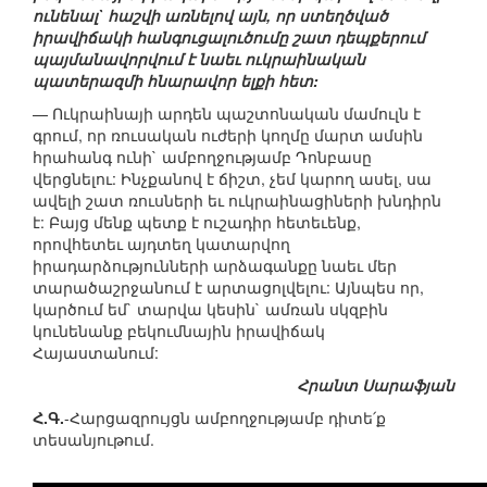
ունենալ` հաշվի առնելով այն, որ ստեղծված
իրավիճակի հանգուցալուծումը շատ դեպքերում
պայմանավորվում է նաեւ ուկրաինական
պատերազմի հնարավոր ելքի հետ:
— Ուկրաինայի արդեն պաշտոնական մամուլն է
գրում, որ ռուսական ուժերի կողմը մարտ ամսին
հրահանգ ունի` ամբողջությամբ Դոնբասը
վերցնելու: Ինչքանով է ճիշտ, չեմ կարող ասել, սա
ավելի շատ ռուսների եւ ուկրաինացիների խնդիրն
է: Բայց մենք պետք է ուշադիր հետեւենք,
որովհետեւ այդտեղ կատարվող
իրադարձությունների արձագանքը նաեւ մեր
տարածաշրջանում է արտացոլվելու: Այնպես որ,
կարծում եմ` տարվա կեսին` ամռան սկզբին
կունենանք բեկումնային իրավիճակ
Հայաստանում:
Հրանտ Սարաֆյան
Հ.Գ.
-Հարցազրույցն ամբողջությամբ դիտե՛ք
տեսանյութում.