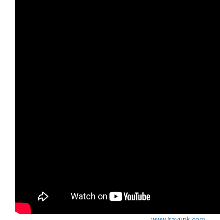
www.iravunk.com