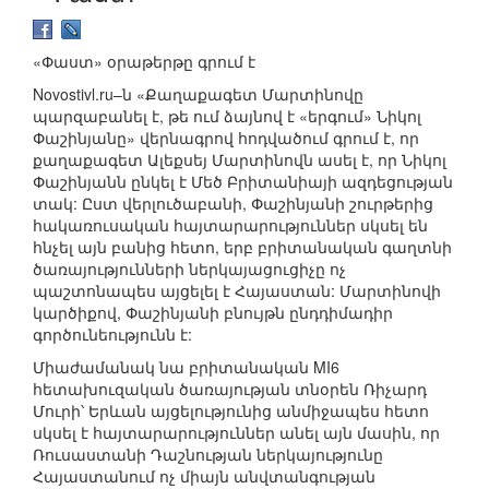
«Փաստ» օրաթերթը գրում է
Novostivl.ru–ն «Քաղաքագետ Մարտինովը
պարզաբանել է, թե ում ձայնով է «երգում» Նիկոլ
Փաշինյանը» վերնագրով հոդվածում գրում է, որ
քաղաքագետ Ալեքսեյ Մարտինովն ասել է, որ Նիկոլ
Փաշինյանն ընկել է Մեծ Բրիտանիայի ազդեցության
տակ: Ըստ վերլուծաբանի, Փաշինյանի շուրթերից
հակառուսական հայտարարություններ սկսել են
հնչել այն բանից հետո, երբ բրիտանական գաղտնի
ծառայությունների ներկայացուցիչը ոչ
պաշտոնապես այցելել է Հայաստան: Մարտինովի
կարծիքով, Փաշինյանի բնույթն ընդդիմադիր
գործունեությունն է:
Միաժամանակ նա բրիտանական MI6
հետախուզական ծառայության տնօրեն Ռիչարդ
Մուրի՝ Երևան այցելությունից անմիջապես հետո
սկսել է հայտարարություններ անել այն մասին, որ
Ռուսաստանի Դաշնության ներկայությունը
Հայաստանում ոչ միայն անվտանգության