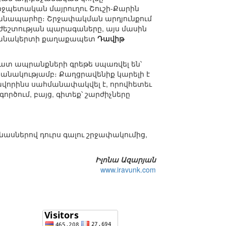
պետական մայրուղու Շուշի-Քարին
անապարհը։ Շրջափակման արդյունքում
ժեշտության պարագաները, այս մասին
եփանակերտի քաղաքապետ
Դավիթ
շատ ապրանքների գրեթե սպառվել են՝
 քանակությամբ։ Քաղցրավենիք կարելի է
րավորինս սահմանափակվել է, որովհետեւ
ործում, բայց, գիտեք՝ շարժիչները
վնասներով դուրս գալու շրջափակումից,
Իլոնա Ազարյան
www.iravunk.com