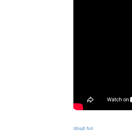
դեպի ետ