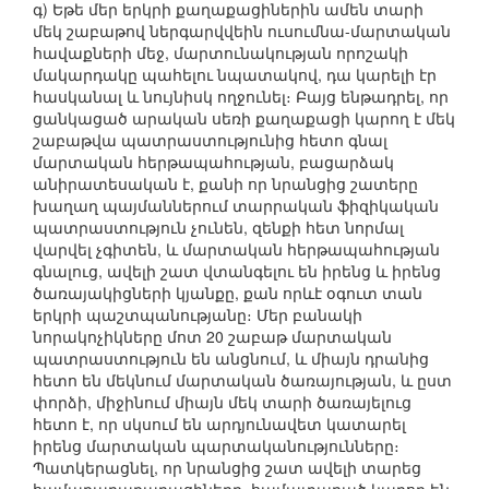
գ) Եթե մեր երկրի քաղաքացիներին ամեն տարի
մեկ շաբաթով ներգարվվեին ուսումնա-մարտական
հավաքների մեջ, մարտունակության որոշակի
մակարդակը պահելու նպատակով, դա կարելի էր
հասկանալ և նույնիսկ ողջունել։ Բայց ենթադրել, որ
ցանկացած արական սեռի քաղաքացի կարող է մեկ
շաբաթվա պատրաստությունից հետո գնալ
մարտական հերթապահության, բացարձակ
անիրատեսական է, քանի որ նրանցից շատերը
խաղաղ պայմաններում տարրական ֆիզիկական
պատրաստություն չունեն, զենքի հետ նորմալ
վարվել չգիտեն, և մարտական հերթապահության
գնալուց, ավելի շատ վտանգելու են իրենց և իրենց
ծառայակիցների կյանքը, քան որևէ օգուտ տան
երկրի պաշտպանությանը։ Մեր բանակի
նորակոչիկները մոտ 20 շաբաթ մարտական
պատրաստություն են անցնում, և միայն դրանից
հետո են մեկնում մարտական ծառայության, և ըստ
փորձի, միջինում միայն մեկ տարի ծառայելուց
հետո է, որ սկսում են արդյունավետ կատարել
իրենց մարտական պարտականությունները։
Պատկերացնել, որ նրանցից շատ ավելի տարեց