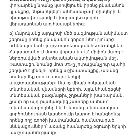
փոխարենը նրանք կտրվելու են իրենց բնականոն
կյանքից, ենթարկվելու անհամաչափ ռիսկերի, և
հիասթափությամբ և խորապես դժգոհ
վերադառնան այդ հավաքներից։
բ) մարդկանց այդպիսի մեծ բազմության անիմաստ
շեղումը իրենց բնականոն գործունեությունից
ունենալու նաև լուրջ տնտեսական հետևանքներ։
Հայաստանում մոտավորապես 1,2 միլիոն մարդ է
ներգրավված տնտեսական ակտիվության մեջ։
Փաստացի, նրանց մոտ 3%-ը յուրաքանչյուր պահի
շեղված է լինելու իրենց աշխատանքից, առանց
համարժեք օգուտ տալու երկրի
պաշտպանությանը։ Սա ոչ միայն հսկայական
տնտեսական վնասների կբերի, այլև կհանգեցնի
տնտեսական բազմաթիվ շղթաների խաթարման,
քանի որ այդ թվակազմից շատերը անհատ
տնտեսավարողներ են, և նրանց անհատական
գործունեության կասեցումը կարող է հանգեցնել
իրենց ողջ գործի խափանման, համատարած
սննկացումների՝ առանց համարժեք օգուտի երկրի
պաշտպանությանը։