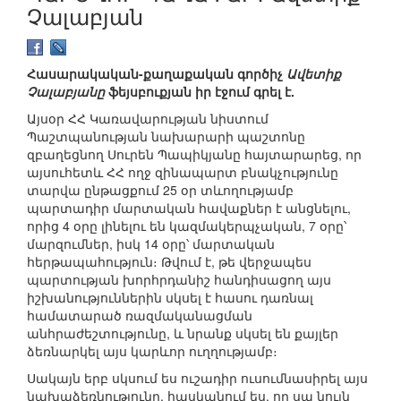
Չալաբյան
Հասարակական-քաղաքական գործիչ
Ավետիք
Չալաբյանը
ֆեյսբուքյան իր էջում գրել է.
Այսօր ՀՀ Կառավարության նիստում
Պաշտպանության նախարարի պաշտոնը
զբաղեցնող Սուրեն Պապիկյանը հայտարարեց, որ
այսուհետև ՀՀ ողջ զինապարտ բնակչությունը
տարվա ընթացքում 25 օր տևողությամբ
պարտադիր մարտական հավաքներ է անցնելու,
որից 4 օրը լինելու են կազմակերպչական, 7 օրը՝
մարզումներ, իսկ 14 օրը՝ մարտական
հերթապահություն։ Թվում է, թե վերջապես
պարտության խորհրդանիշ հանդիսացող այս
իշխանություններին սկսել է հասու դառնալ
համատարած ռազմականացման
անհրաժեշտությունը, և նրանք սկսել են քայլեր
ձեռնարկել այս կարևոր ուղղությամբ։
Սակայն երբ սկսում ես ուշադիր ուսումնասիրել այս
նախաձեռնությունը, հասկանում ես, որ սա նույն