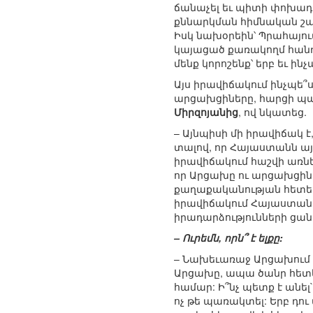
ճանաչել եւ պիտի փոխադ
քննարկման հիմնական շահ
Իսկ նախօրեին՝ Պրահայո
կայացած քառակողմ հանդի
մենք կորոշենք՝ երբ եւ ին
Այս իրավիճակում ինչպե՞
արցախցիները, հարցի պ
Միրզոյանից
, ով նկատեց.
– Այնպիսի մի իրավիճակ է
տալով, որ Հայաստանն այ
իրավիճակում հաշվի առնել
որ Արցախը ու արցախցին մ
քաղաքականության հետեւ
իրավիճակում Հայաստանը
իրադարձությունների ցա
– Ուրեմն, որն՞ է ելքը:
– Նախեւառաջ Արցախում պե
Արցախը, ապա ծանր հետե
համար: Ի՞նչ պետք է անել
ոչ թե պառակտել: Երբ դո