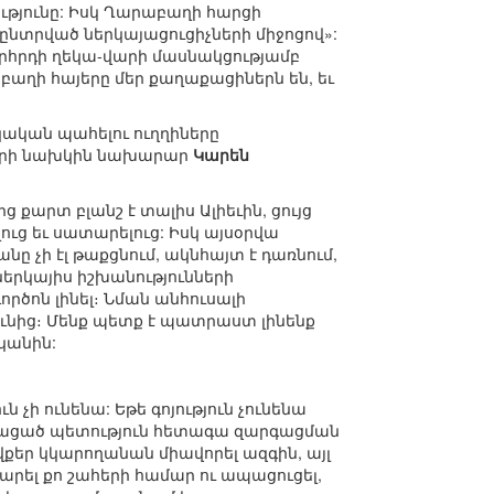
թյունը: Իսկ Ղարաբաղի հարցի
ընտրված ներկայացուցիչների միջոցով»:
րհրդի ղեկա-վարի մասնակցությամբ
բաղի հայերը մեր քաղաքացիներն են, եւ
կական պահելու ուղղիները
երի նախկին նախարար
Կարեն
 քարտ բլանշ է տալիս Ալիեւին, ցույց
ուց եւ սատարելուց: Իսկ այսօրվա
ը չի էլ թաքցնում, ակնհայտ է դառնում,
ներկայիս իշխանությունների
ոն լինել։ Նման անհուսալի
ւնից։ Մենք պետք է պատրաստ լինենք
կանին:
չի ունենա: Եթե գոյություն չունենա
այացած պետություն հետագա զարգացման
ովքեր կկարողանան միավորել ազգին, այլ
արել քո շահերի համար ու ապացուցել,