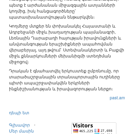
պետք է արժանանան միջազգային ատյանների
կողմից, իսկ հանցագործները՝
պատասխանատվության ենթարկվեն։
Կողմերը մտքեր են փոխանակել Հայաստանի և
Ադրբեջանի միջև խաղաղության պայմանագրի,
Լեռնային Ղարաբաղի հայության իրավունքների և
անվտանգության երաշխիքների ապահովման
վերաբերյալ, այդ թվում` Ստեփանակերտի և Բաքվի
միջև քննարկումների մեխանիզմի ստեղծման
միջոցով։
Դրական է գնահատվել երկուստեք ըմբռնումը, որ
տարածաշրջանային տրանսպորտային ուղիները
պիտի ապաշրջափակվեն երկրների
ինքնիշխանության և իրավազորության ներքո։
past.am
դեպի ետ
Գլխավոր
⋅
Մեր մասին