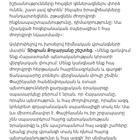
իշխանությունները հույզեր գեներացնելու փորձ
ունեն, շատ լավ գիտեն՝ ինչպես իրավիճակները
հանդարտեցնեն, բթացնեն ժողովրդի
ինքնապաշտպանությունը, դիմադրությունը: Սա
մշակված հոգեբանական օպերացիա է հայ
ժողովրդի նկատմամբ»:
Ամփոփելով ու խոսելով հիմնական վտանգների
մասին՝
Տիգրան Քոչարյանը շեշտեց
. «Մենք գտնվում
ենք Հայաստանի պետականության կորստի
վերջնական փուլում: Մենք կանգնած ենք հայ
ժողովրդի հերթական հայրենազրկման և գաղթի
ճանապարհը բռնելու վերջնական փուլի շեմին:
Փաշինյանի հանձնվողական և օտար
պետությունների քաղաքական օրակարգը
սպասարկելը բերում է նրան, որ Հայաստանը,
որպես պետություն, և հայ ժողովուրդը, որպես ազգ,
կոնկրետ գոյաբանական սպառնալիքի տակ են: Սա
ևս միտումնավոր է: Փաշինյանն ու իր շրջապատը
չեն սպասարկում հայոց պետականության
օրակարգը և չեն պաշտպանում հայ ազգի շահերը:
Նրանք լուրջ վտանգի տակ են դնում հայոց
պետականությունը և հայ ազգի՝ իր սեփական