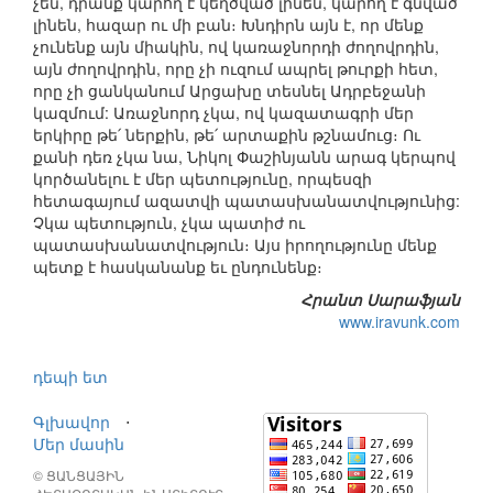
չեն, դրանք կարող է կեղծված լինեն, կարող է գնված
լինեն, հազար ու մի բան։ Խնդիրն այն է, որ մենք
չունենք այն միակին, ով կառաջնորդի ժողովրդին,
այն ժողովրդին, որը չի ուզում ապրել թուրքի հետ,
որը չի ցանկանում Արցախը տեսնել Ադրբեջանի
կազմում: Առաջնորդ չկա, ով կազատագրի մեր
երկիրը թե՛ ներքին, թե՛ արտաքին թշնամուց։ Ու
քանի դեռ չկա նա, Նիկոլ Փաշինյանն արագ կերպով
կործանելու է մեր պետությունը, որպեսզի
հետագայում ազատվի պատասխանատվությունից:
Չկա պետություն, չկա պատիժ ու
պատասխանատվություն։ Այս իրողությունը մենք
պետք է հասկանանք եւ ընդունենք։
Հրանտ Սարաֆյան
www.iravunk.com
դեպի ետ
Գլխավոր
⋅
Մեր մասին
© ՑԱՆՑԱՅԻՆ