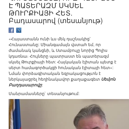
Է ՊԱՏԵՐԱԶՄ ՍԿՍԵԼ
ԹՈՒՐՔԻԱՅԻ ՀԵՏ.
Բադասարով (տեսանյութ)
«Հայաստանն ունի ևս մեկ դաշնակից՝
Հունաստանը: Միանգամայն վստահ եմ, որ
ժամանակ կանցնի, և Ստամբուլը նորից Պոլիս
կդառնա։ Հույները պատրաստ են պատերազմ
սկսել Թուրքիայի հետ: Հայկական էլիտան պետք է
սերտ համագործակցի հունական էլիտայի հետ»:
Նման փորձագիտական եզրակացությւոն է
ներկայացրել հեղինակավոր քաղաքագետ
Սեմյոն
Բաղդասարովը
:
Մանրամասները` տեսանյութում: