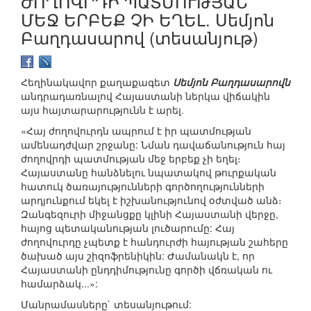
ԺՈՂՈՎՐԴԻ ՊԱՏՄՈՒԹՅԱՆ
ՄԵՋ ԵՐԲԵՔ ՉԻ ԵՂԵԼ. Սեմյոն
Բաղդասարով (տեսանյութ)
Հեղինակավոր քաղաքագետ
Սեմյոն Բաղդասարովն
անդրադառնալով Հայաստանի ներկա վիճակին
այս հայտարարությունն է արել.
«Հայ ժողովուրդն ապրում է իր պատմության
ամենադժվար շրջանը: Նման դավաճանություն հայ
ժողովրդի պատմության մեջ երբեք չի եղել։
Հայաստանը հանձնելու նպատակով թուրքական
հատուկ ծառայությունների գործողությունների
արդյունքում եկել է իշխանությունով օժտված անձ։
Զանգեզուրի միջանցքը կլինի Հայաստանի վերջը,
հայոց պետականության լուծարումը: Հայ
ժողովուրդը չպետք է հանդուրժի հայության շահերը
ծախած այս շիզոֆրենիկին: Ժամանակն է, որ
Հայաստանի ընդդիմությունը գործի վճռական ու
համարձակ...»:
Մանրամասները` տեսանյութում: