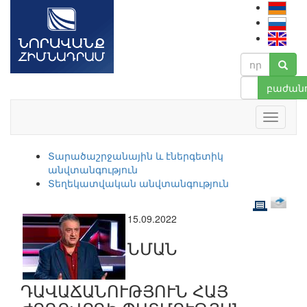
բաժանո
Տարածաշրջանային և էներգետիկ
անվտանգություն
Տեղեկատվական անվտանգություն
15.09.2022
ՆՄԱՆ
ԴԱՎԱՃԱՆՈՒԹՅՈՒՆ ՀԱՅ