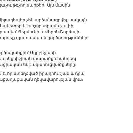
չու թռչող սարքեր։ Այս մասին
միջադեպեր չեն արձանագրվել, սակայն
ականանետեր և խոշոր տրամաչափի
րապես՝ Ջերմուկի և Վերին Շորժայի
ամարժեք պատասխան գործողություններ՝
արձագանքին՝ Ադրբեջանի
ան ինքնիշխան տարածքի հանդեպ
աքացիական ենթակառուցվածքները։
, որ ստեղծված իրադրության և դրա
մաքաղաքական ղեկավարության վրա։