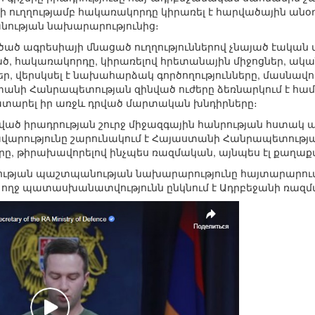
 ուղղությամբ հակառակորդը կիրառել է հարվածային անօդա
նության նախարարությունից։
ծ ագրեսիայի մնացած ուղղություններով չնայած էական 
կսած, հակառակորդը, կիրառելով հրետանային միջոցներ, 
, վերսկսել է նախահարձակ գործողությունները, մասնավո
ստանի Հանրապետության զինված ուժերը ձեռնարկում է հ
կատարել իր առջև դրված մարտական խնդիրները։
ված իրադրության շուրջ միջազգային հանրության հստակ 
արությունը շարունակում է Հայաստանի Հանրապետությ
ները, թիրախավորելով ինչպես ռազմական, այնպես էլ քաղ
յան պաշտպանության նախարարությունը հայտարարում է
ողջ պատասխանատվությունն ընկնում է Ադրբեջանի ռազ