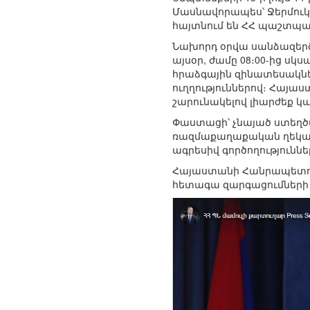
Մասնավորապես՝ Ջերմուկի
հայտնում են ՀՀ պաշտպա
Նախորդ օրվա սանձազերծա
այսօր, ժամը 08։00-ից ս
հրաձգային զինատեսակներ
ուղղություններով։ Հայա
շարունակելով լիարժեք 
Փաստացի՝ չնայած ստեղծ
ռազմաքաղաքական ղեկավ
ագրեսիվ գործողություն
Հայաստանի Հանրապետութ
հետագա զարգացումների 