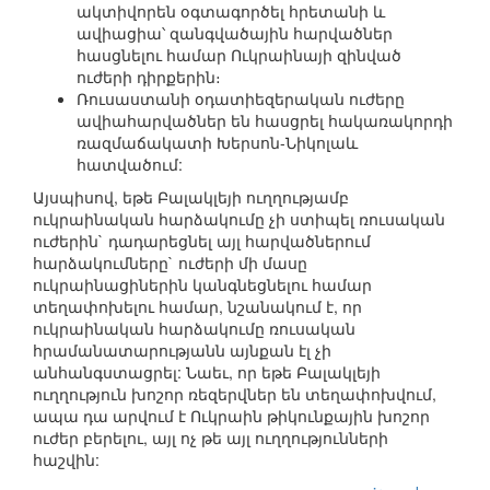
ակտիվորեն օգտագործել հրետանի և
ավիացիա՝ զանգվածային հարվածներ
հասցնելու համար Ուկրաինայի զինված
ուժերի դիրքերին։
Ռուսաստանի օդատիեզերական ուժերը
ավիահարվածներ են հասցրել հակառակորդի
ռազմաճակատի Խերսոն-Նիկոլաև
հատվածում:
Այսպիսով, եթե Բալակլեյի ուղղությամբ
ուկրաինական հարձակումը չի ստիպել ռուսական
ուժերին` դադարեցնել այլ հարվածներում
հարձակումները` ուժերի մի մասը
ուկրաինացիներին կանգնեցնելու համար
տեղափոխելու համար, նշանակում է, որ
ուկրաինական հարձակումը ռուսական
հրամանատարությանն այնքան էլ չի
անհանգստացրել: Նաեւ, որ եթե Բալակլեյի
ուղղություն խոշոր ռեզերվներ են տեղափոխվում,
ապա դա արվում է Ուկրաին թիկունքային խոշոր
ուժեր բերելու, այլ ոչ թե այլ ուղղությունների
հաշվին: