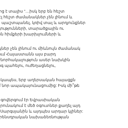
ց է տալիս “…իսկ երբ են հեշտ
լ հեշտ ժամանակներ չեն լինում և
աշտպանել, կռիվ տալ և արդյունքներ
գությունների, տարածքային ու
ան հիմքերի խարխլումների և
եր չեն լինում ու միևնույն ժամանակ
ում Հայաստանն այս բարդ
 շնորհակալություն ասեր նախկին
 պահելու, ուժեղացնելու,
ատկապես, երբ աղերսական հայացքն
 նոր ապակայունացումից: Իսկ մի՞թե
, գովերգում էր Եվրասիական
րունակում է մեծ օգուտներ քաղել այդ
ժ Սարգսյանին և այդպես արդար կլիներ:
ց օրենսդրական նախաձեռնության