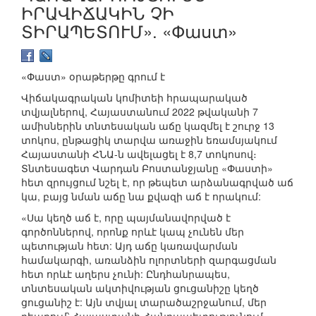
ԻՐԱՎԻՃԱԿԻՆ ՉԻ
ՏԻՐԱՊԵՏՈՒՄ». «Փաստ»
«Փաստ» օրաթերթը գրում է
Վիճակագրական կոմիտեի հրապարակած
տվյալներով, Հայաստանում 2022 թվականի 7
ամիսներին տնտեսական աճը կազմել է շուրջ 13
տոկոս, ընթացիկ տարվա առաջին եռամսյակում
Հայաստանի ՀՆԱ-ն ավելացել է 8,7 տոկոսով։
Տնտեսագետ Վարդան Բոստանջյանը «Փաստի»
հետ զրույցում նշել է, որ թեպետ արձանագրված աճ
կա, բայց նման աճը նա քվազի աճ է որակում:
«Սա կեղծ աճ է, որը պայմանավորված է
գործոններով, որոնք որևէ կապ չունեն մեր
պետության հետ: Այդ աճը կառավարման
համակարգի, առանձին ոլորտների զարգացման
հետ որևէ աղերս չունի: Ընդհանրապես,
տնտեսական ակտիվության ցուցանիշը կեղծ
ցուցանիշ է: Այն տվյալ տարածաշրջանում, մեր