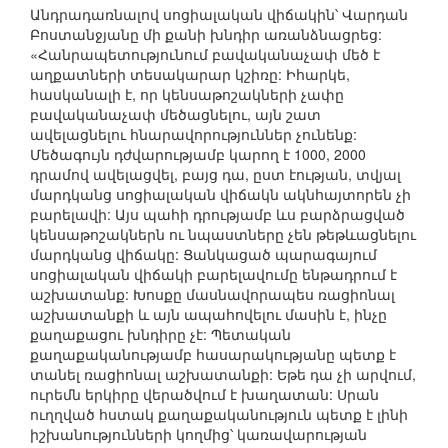
Անդրադառնալով սոցիալական վիճակին՝ Վարդան
Բոստանջյանը մի քանի խնդիր առանձնացրեց:
«Հանրապետությունում բավականաչափ մեծ է
աղքատների տեսակարար կշիռը: Իհարկե,
հասկանալի է, որ կենսաթոշակների չափը
բավականաչափ մեծացնելու, այն շատ
ավելացնելու հնարավորություններ չունենք:
Մեծագույն դժվարությամբ կարող է 1000, 2000
դրամով ավելացվել, բայց դա, ըստ էության, տվյալ
մարդկանց սոցիալական վիճակն ակնհայտորեն չի
բարելավի: Այս պահի դրությամբ ևս բարձրացված
կենսաթոշակներն ու նպաստները չեն թեթևացնելու
մարդկանց վիճակը: Ցանկացած պարագայում
սոցիալական վիճակի բարելավումը ենթադրում է
աշխատանք: Խոսքը մասնավորապես ռացիոնալ
աշխատանքի և այն ապահովելու մասին է, ինչը
քաղաքացու խնդիրը չէ: Պետական
քաղաքականությամբ հասարակությանը պետք է
տանել ռացիոնալ աշխատանքի: Եթե դա չի արվում,
ուրեմն երկիրը վերածվում է խաղատան: Սրան
ուղղված հստակ քաղաքականություն պետք է լինի
իշխանությունների կողմից՝ կառավարության