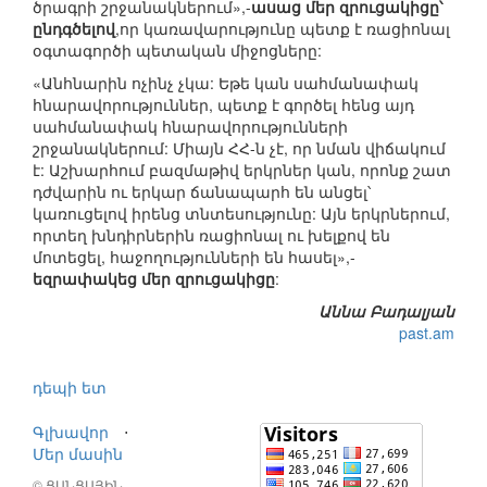
ծրագրի շրջանակներում»,-
ասաց մեր զրուցակիցը՝
ընդգծելով
,որ կառավարությունը պետք է ռացիոնալ
օգտագործի պետական միջոցները:
«Անհնարին ոչինչ չկա: Եթե կան սահմանափակ
հնարավորություններ, պետք է գործել հենց այդ
սահմանափակ հնարավորությունների
շրջանակներում: Միայն ՀՀ-ն չէ, որ նման վիճակում
է: Աշխարհում բազմաթիվ երկրներ կան, որոնք շատ
դժվարին ու երկար ճանապարհ են անցել՝
կառուցելով իրենց տնտեսությունը: Այն երկրներում,
որտեղ խնդիրներին ռացիոնալ ու խելքով են
մոտեցել, հաջողությունների են հասել»,-
եզրափակեց մեր զրուցակիցը
:
Աննա Բադալյան
past.am
դեպի ետ
Գլխավոր
⋅
Մեր մասին
© ՑԱՆՑԱՅԻՆ