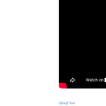
դեպի ետ