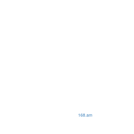
168.am