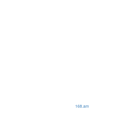
168.am