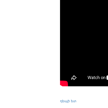
դեպի ետ