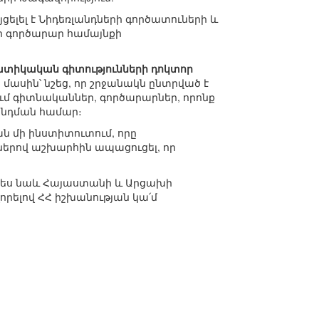
ելել է Նիդեռլանդների գործատուների և
ղի գործարար համայնքի
տիկական գիտությունների դոկտոր
մասին՝ նշեց, որ շրջանակն ընտրված է
մ գիտնականներ, գործարարներ, որոնք
պնդման համար։
ն մի ինստիտուտում, որը
ններով աշխարհին ապացուցել, որ
պես նաև Հայաստանի և Արցախի
ելով ՀՀ իշխանության կա՛մ