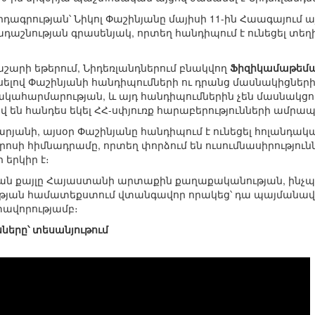
գրության՝ Նիկոլ Փաշինյանը մայիսի 11-ին Հաագայում այց
դաշնության գրասենյակ, որտեղ հանդիպում է ունեցել տե
շարի եթերում, Նիդեռլանդներում բնակվող
Ֆիզիկամաթեմա
սելով Փաշինյանի հանդիպումների ու դրանց մասնակիցների 
հարմարության, և այդ հանդիպումներին չեն մասնակցու
 են հանդես եկել ՀՀ-սփյուռք հարաբերությունների ամրա
յանի, այսօր Փաշինյանը հանդիպում է ունեցել հոլանդակա
րոսի հիմնադրամը, որտեղ փորձում են ուսումնասիրությու
երկիր է։
ման քայլը Հայաստանի արտաքին քաղաքականության, ինչ
յան համատեքստում վտանգավոր որակեց՝ դա պայմանավոր
տավորությամբ։
ները՝ տեսանյութում