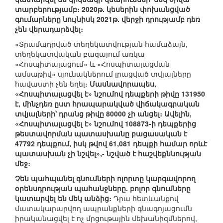
տարբերությամբ։ 2020թ. կեսերին փոխանցված
գումարները նույնիսկ 2021թ. վերջի դրությամբ դեռ
չեն վերադարձվել։
«Տրամադրված տեղեկատվության համաձայն,
տեղեկատվական բազայում առկա
«Հոսպիտալացում» և «Հոսպիտալացման
ամսաթիվ» սյունակներում լրացված տվյալները
հավաստի չեն եղել։
Մասնավորապես,
«Հոսպիտալացվել է» նշումով դեպքերի թիվը 131950
է, մինչդեռ ըստ հրապարակված վիճակագրական
տվյալների՝ դրանց թիվը 80000 չի անցել։ Ավելին,
«Հոսպիտալացվել է» նշումով 108873-ի դեպքերից
թեստավորման պատասխանը բացասական է
47792 դեպքում, իսկ թվով 61,081 դեպքի համար որևէ
պատասխան չի նշվել»,- նշված է հաշվեքննության
մեջ։
Չեն պահպանել գնումների ոլորտը կարգավորող
օրենսդրության պահանջները. բոլոր գնումները
կատարվել են մեկ անձից։
Դրա հետևանքով
մատակարարվող ապրանքների գնագոյացումն
իրականացվել է ոչ մրցութային մեխանիզմներով,