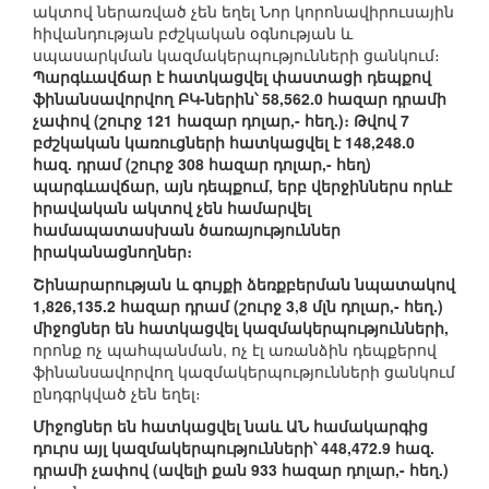
ակտով ներառված չեն եղել Նոր կորոնավիրուսային
հիվանդության բժշկական օգնության և
սպասարկման կազմակերպությունների ցանկում։
Պարգևավճար է հատկացվել փաստացի դեպքով
ֆինանսավորվող ԲԿ-ներին՝ 58,562.0 հազար դրամի
չափով (շուրջ 121 հազար դոլար,- հեղ.)։ Թվով 7
բժշկական կառուցների հատկացվել է 148,248.0
հազ. դրամ (շուրջ 308 հազար դոլար,- հեղ)
պարգևավճար, այն դեպքում, երբ վերջիններս որևէ
իրավական ակտով չեն համարվել
համապատասխան ծառայություններ
իրականացնողներ։
Շինարարության և գույքի ձեռքբերման նպատակով
1,826,135.2 հազար դրամ (շուրջ 3,8 մլն դոլար,- հեղ.)
միջոցներ են հատկացվել կազմակերպությունների,
որոնք ոչ պահպանման, ոչ էլ առանձին դեպքերով
ֆինանսավորվող կազմակերպությունների ցանկում
ընդգրկված չեն եղել։
Միջոցներ են հատկացվել նաև ԱՆ համակարգից
դուրս այլ կազմակերպությունների՝ 448,472.9 հազ.
դրամի չափով (ավելի քան 933 հազար դոլար,- հեղ.)