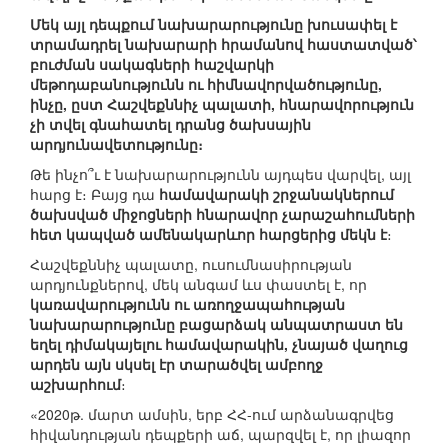
Մեկ այլ դեպքում նախարարությունը խուսափել է
տրամադրել նախարարի հրամանով հաստատված՝
բուժման սակագների հաշվարկի
մեթոդաբանությունն ու հիմնավորվածությունը,
ինչը, ըստ Հաշվեքննիչ պալատի, հնարավորություն
չի տվել գնահատել դրանց ծախսային
արդյունավետությունը։
Թե ինչո՞ւ է նախարարությունն այդպես վարվել, այլ
հարց է։ Բայց դա
համավարակի շրջանակներում
ծախսված միջոցների հնարավոր չարաշահումների
հետ կապված ամենակարևոր հարցերից մեկն է
։
Հաշվեքննիչ պալատը, ուսումնասիրության
արդյունքներով, մեկ անգամ ևս փաստել է, որ
կառավարությունն ու առողջապահության
նախարարությունը բացարձակ անպատրաստ են
եղել դիմակայելու համավարակին, չնայած վաղուց
արդեն այն սկսել էր տարածվել ամբողջ
աշխարհում
։
«2020թ. մարտ ամսին, երբ ՀՀ-ում արձանագրվեց
հիվանդության դեպքերի աճ, պարզվել է, որ լիազոր