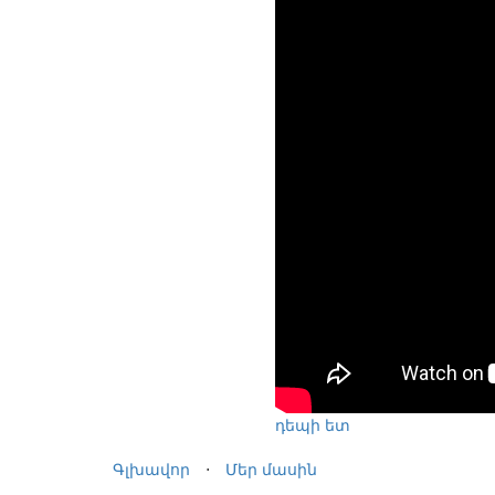
դեպի ետ
Գլխավոր
⋅
Մեր մասին