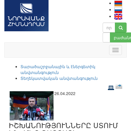
բաժանո
Տարածաշրջանային և էներգետիկ
անվտանգություն
Տեղեկատվական անվտանգություն
26.04.2022
ԻՇԽԱՆՈՒԹՅՈՒՆՆԵՐԸ ՍՏՈՒՄ