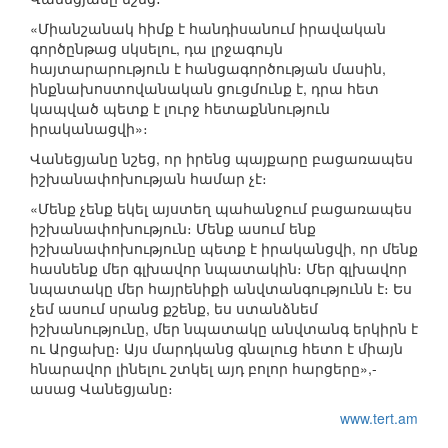
«Միանշանակ հիմք է հանդիսանում իրավական
գործընթաց սկսելու, դա լրջագույն
հայտարարություն է հանցագործության մասին,
ինքնախոստովանական ցուցմունք է, դրա հետ
կապված պետք է լուրջ հետաքննություն
իրականացվի»։
Վանեցյանը նշեց, որ իրենց պայքարը բացառապես
իշխանափոխության համար չէ։
«Մենք չենք եկել այստեղ պահանջում բացառապես
իշխանափոխություն։ Մենք ասում ենք
իշխանափոխությունը պետք է իրականցվի, որ մենք
հասնենք մեր գլխավոր նպատակին։ Մեր գլխավոր
նպատակը մեր հայրենիքի անվտանգությունն է։ Ես
չեմ ասում սրանց քշենք, ես ստանձնեմ
իշխանությունը, մեր նպատակը անվտանգ երկիրն է
ու Արցախը։ Այս մարդկանց գնալուց հետո է միայն
հնարավոր լինելու շտկել այդ բոլոր հարցերը»,-
ասաց Վանեցյանը։
www.tert.am