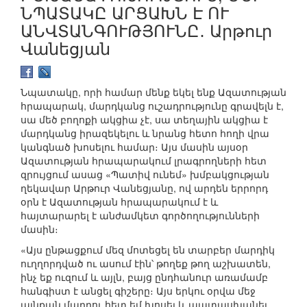
ՆՊԱՏԱԿԸ ԱՐՑԱԽՆ Է ՈՒ
ԱՆՎՏԱՆԳՈՒԹՅՈՒՆԸ․ Արթուր
Վանեցյան
Նպատակը, որի համար մենք եկել ենք Ազատության
հրապարակ, մարդկանց ուշադրությունը գրավելն է,
սա մեծ բողոքի ակցիա չէ, սա տեղային ակցիա է
մարդկանց իրազեկելու և նրանց հետո հողի վրա
կանգնած խոսելու համար։ Այս մասին այսօր
Ազատության հրապարակում լրագրողների հետ
զրույցում ասաց «Պատիվ ունեմ» խմբակցության
ղեկավար Արթուր Վանեցյանը, ով արդեն երրորդ
օրն է Ազատության հրապարակում է և
հայտարարել է անժամկետ գործողությունների
մասին։
«Այս ընթացքում մեզ մոտեցել են տարբեր մարդիկ
ուղղորդված ու ասում էին՝ թողեք թող աշխատեն,
ինչ եք ուզում և այլն, բայց ընդհանուր առամամբ
հանգիստ է անցել գիշերը։ Այս երկու օրվա մեջ
այնքան մարդու հետ եմ խոսել և պատասխանել