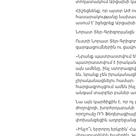
տողատակում Արցախի կար
Հիշեցնենք, որ այսօր ԱԺ
հասարակությանը նախապատ
ասում է՝ իջեցրեք Արցա
Նորատ Տեր-Գրիգորյանցն ա
Ուստի Նորատ Տեր-Գրիգոր
զարգացումներին ու ցավո
«Նրանք պատրաստվում են
պատրաստվում է իրականաց
այն ամենը, ինչ ստորագրվ
են, նրանք չեն իրականաց
չիրականացնելու համար։ 
հարցազրույցում ամեն ինչ 
անգամ տարբեր բաներ ասել
Նա այն կարծիքին է, որ 
ժողովրդի, խորհրդարանի 
որոշումը ՌԴ Ֆեդերացիայի
փոխանցեցին ադրբեջանց
«Ինչո՞ւ երրորդ երկրին՝
վերադարձնեն հայերին, Կ