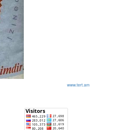
www.tert.am