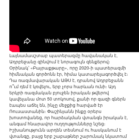
Լայնամասշտաբ պատերազմը հավանական է,
Ադրբեջանը զինվում է նորագույն զենքերով։
Օրինակ՝ «Բայրաքթարը», որը 2020-ի պատերազմի
հիմնական գործոնն էր, հիմա կատարելագործվել է։
Դա ռազմավարական ԱԹՍ է, դրանով Ադրբեջանն
ո՞ւմ դեմ է կռվելու, երբ չորս հարևան ունի։ Այդ
երկրի ռազմական բյուջեն իրական թվերով
կավելանա մոտ 50 տոկոսով, քանի որ գազի գներն
էապես աճել են, ինչը մեջքից հարված էր
Ռուսաստանին։ Փաշինյանն ինքը օրերս
խոստովանեց, որ հարձակման վտանգն իրական է,
անգամ հնարավոր ուղղությունները նշեց։
Իշխանությունն արդեն տեսնում ու հասկանում է
վտանգը, բայց երբ շաբաթներ շարունակ նկատում