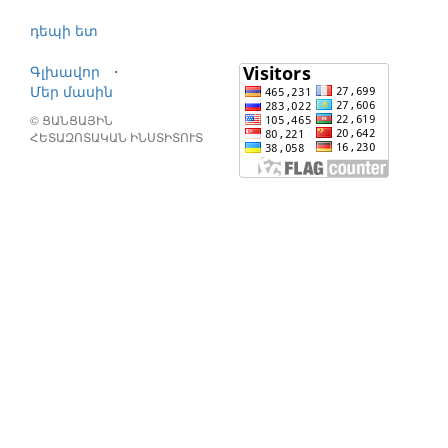
դեպի ետ
Գլխավոր
⋅
Մեր մասին
© ՑԱՆՑԱՅԻՆ
ՀԵՏԱԶՈՏԱԿԱՆ ԻՆՍՏԻՏՈՒՏ