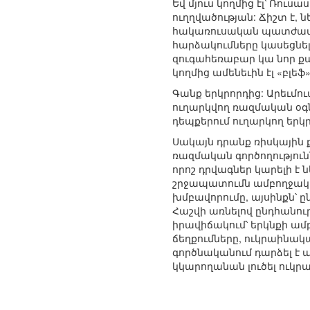
Եվ մյուս կողմից էլ՝ Ռուս
ուղղվածության: Ճիշտ է,
հակառուսական պատժամիջ
հարձակումները կասեցնել
զուգահեռաբար կա նոր քա
կողմից ամենեւին էլ «բլեֆ» 
Գանք երկրորդից: Արեւմո
ուղարկվող ռազմական օգն
դեպքերում ուղարկող երկ
Սակայն դրանք ռիսկային
ռազմական գործողություն
որոշ դրվագներ կարելի է
շրջապատումն ամբողջական
խմբավորումը, այսինքն՝
Հաշվի առնելով ընդհանու
իրավիճակում՝ երկնքի ամ
ճեղքումները, ուկրաինա
գործնականում դարձել է 
կկարողանան լուծել ուկր