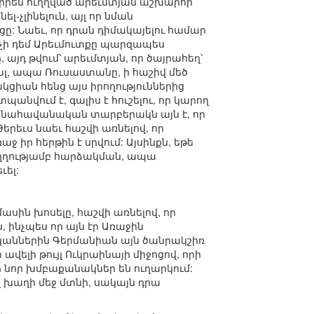
՝ իրեն ուղղված արեւմտյան աշխարհի
լ-չլինելուն, այլ որ նման
ցը: Նաեւ, որ դրան դիմակայելու համար
ինչի դեմ Արեւմուտքը պարզապես
այդ թվում՝ արեւմտյան, որ ծայրահեղ՝
ալ, ապա Ռուսաստանը, ի հաշիվ մեծ
իան հենց այս իրողություններից
անվում է, գալիս է հուշելու, որ կարող
ամենահավանական տարբերակն այն է, որ
երեւս նաեւ հաշվի առնելով, որ
 իր հերթին է սրվում: Այսինքն, եթե
ուղղությամբ հարձակման, ապա
ւել:
սին խոսելը, հաշվի առնելով, որ
 ինչպես որ այն էր Առաջին
ականներին Գերմանիան այն ծանրակշիռ
 ավելի թույլ Ուկրաինայի միջոցով, որի
ի նոր խմբաքանակներ են ուղարկում:
 խաղի մեջ մտնի, սակայն դրա